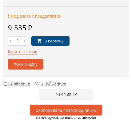
Под заказ с предоплатой
9 335
₽
В корзину
Купить в 1 клик
Хочу скидку
Сравнение
В избранное
Скопировать промокод на 5%
на все чугунные ванны Универсал