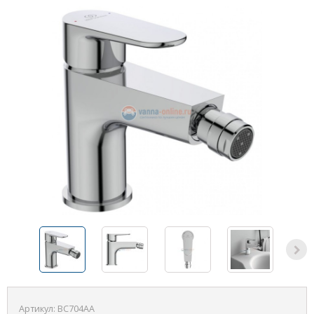
Артикул:
BC704AA