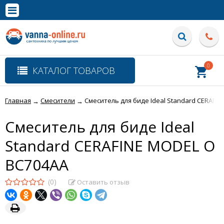
×
Полная версия сайта
0
КАТАЛОГ ТОВАРОВ
Главная
Смесители
Смеситель для биде Ideal Standard CERAFI
→
→
Смеситель для биде Ideal
Standard CERAFINE MODEL O
BC704AA
(0)
Оставить отзыв