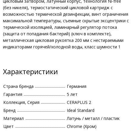
цикловым затвором, латунный корпус, технология Ni-free
(без никеля), термостатический цикловой картридж с
возможностью термической дезинфекции, винт ограничения
максимальной температуры, съемные скрытые эксцентрики с
термической изоляцией, ламинарный регулятор потока
(защита от попадания бактерий) (ключ в комплекте),
металлическая цикловая рукоятка 200 мм с нестираемыми
индикаторами горячей/холодной воды, класс шумности 1
Характеристики
Страна бренда
Германия
Гарантия
5 лет
Коллекция, Серия
CERAPLUS 2
Бренд
Ideal Standard
Материал
Латунь / металл / пластик
Цвет
Chrome (Хром)