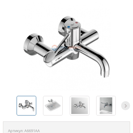
Артикул:
A6691AA