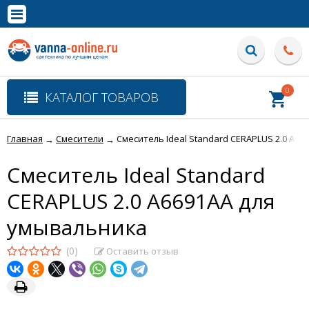
×
Полная версия сайта
0
КАТАЛОГ ТОВАРОВ
Главная
Смесители
Смеситель Ideal Standard CERAPLUS 2.0 A6
→
→
Смеситель Ideal Standard
CERAPLUS 2.0 A6691AA для
умывальника
(0)
Оставить отзыв