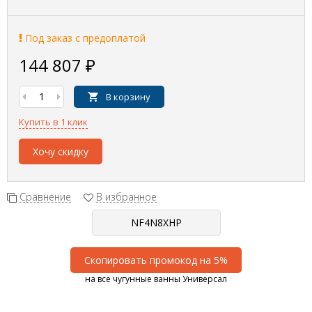
Под заказ с предоплатой
144 807
₽
В корзину
Купить в 1 клик
Хочу скидку
Сравнение
В избранное
Скопировать промокод на 5%
на все чугунные ванны Универсал