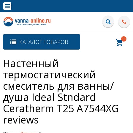
×
Полная версия сайта
0
КАТАЛОГ ТОВАРОВ
Настенный
термостатический
смеситель для ванны/
душа Ideal Stndard
Ceratherm T25 A7544XG
reviews