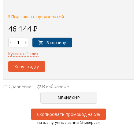
Под заказ с предоплатой
46 144
₽
В корзину
Купить в 1 клик
Хочу скидку
Сравнение
В избранное
Скопировать промокод на 5%
на все чугунные ванны Универсал