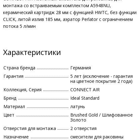
монтажа со встраиваемым комплектом A5948NU,
керамический картридж 28 мм с функцией HWTC, без функции
CLICK, литой излив 185 мм, аэратор Perlator с ограничением
потока 5 л/мин
Характеристики
Страна бренда
Германия
Гарантия
5 лет (исключение - гарантия
на цветное покрытие 2 года)
Коллекция, Серия
CONNECT AIR
Бренд
Ideal Standard
Материал
латунь
Цвет
Brushed Gold / Шлифованное
Золото
Отверстия для монтажа
2 отверстия
Назначение
смесители для раковины