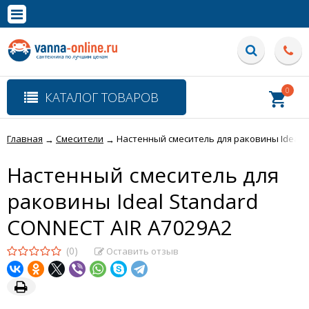
×
Полная версия сайта
0
КАТАЛОГ ТОВАРОВ
Главная
Смесители
Настенный смеситель для раковины Ideal S
→
→
Настенный смеситель для
раковины Ideal Standard
CONNECT AIR A7029A2
(0)
Оставить отзыв