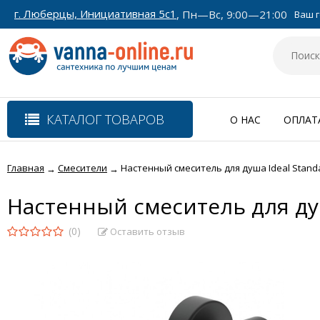
г. Люберцы, Инициативная 5с1
, Пн—Вс, 9:00—21:00
Ваш г
КАТАЛОГ ТОВАРОВ
О НАС
ОПЛАТ
Главная
Смесители
Настенный смеситель для душа Ideal Stand
→
→
Настенный смеситель для ду
(0)
Оставить отзыв