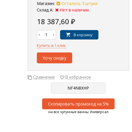
Магазин:
Осталось 3 штуки
Склад А:
Нет в наличии
18 387,60
₽
В корзину
Купить в 1 клик
Хочу скидку
Сравнение
В избранное
Скопировать промокод на 5%
на все чугунные ванны Универсал