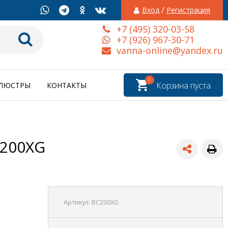
/
Вход
Регистрация
+7 (495) 320-03-58
+7 (926) 967-30-71
vanna-online@yandex.ru
0
Корзина пуста
ЛЮСТРЫ
КОНТАКТЫ
C200XG
Артикул:
BC200XG