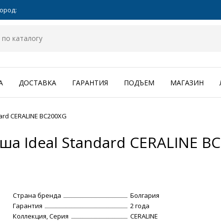
ород:
А
ДОСТАВКА
ГАРАНТИЯ
ПОДЪЕМ
МАГАЗИН
ard CERALINE BC200XG
ша Ideal Standard CERALINE B
Страна бренда
Болгария
Гарантия
2 года
Коллекция, Серия
CERALINE