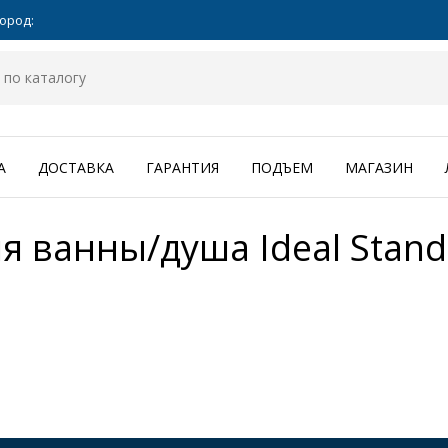
ород:
А
ДОСТАВКА
ГАРАНТИЯ
ПОДЪЕМ
МАГАЗИН
я ванны/душа Ideal Stan