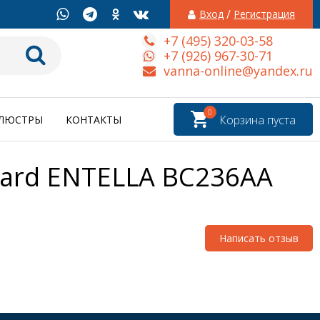
/
Вход
Регистрация
+7 (495) 320-03-58
+7 (926) 967-30-71
vanna-online@yandex.ru
0
Корзина пуста
ЛЮСТРЫ
КОНТАКТЫ
dard ENTELLA BC236AA
Написать отзыв