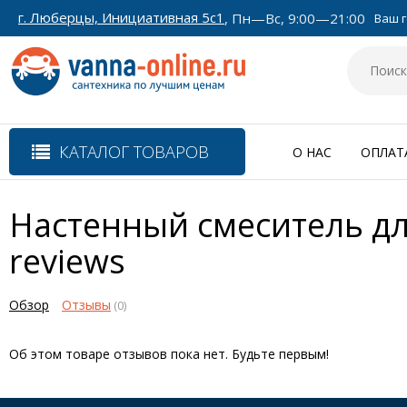
г. Люберцы, Инициативная 5с1
, Пн—Вс, 9:00—21:00
Ваш г
КАТАЛОГ ТОВАРОВ
О НАС
ОПЛАТ
Настенный смеситель дл
reviews
Обзор
Отзывы
(0)
Об этом товаре отзывов пока нет. Будьте первым!