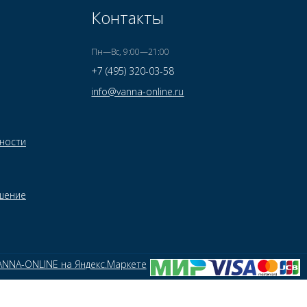
Контакты
Пн—Вс, 9:00—21:00
+7 (495) 320-03-58
info@vanna-online.ru
ности
шение