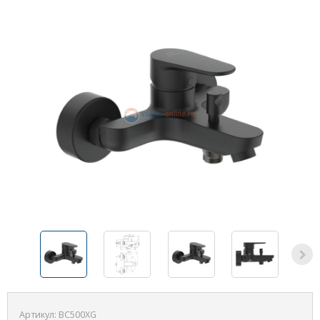
Артикул:
BC500XG