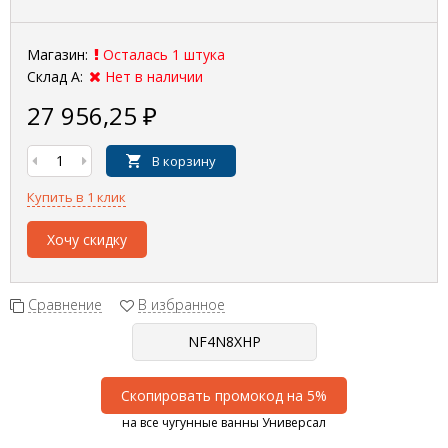
Магазин:
Осталась 1 штука
Склад А:
Нет в наличии
27 956,25
₽
В корзину
Купить в 1 клик
Хочу скидку
Сравнение
В избранное
Скопировать промокод на 5%
на все чугунные ванны Универсал