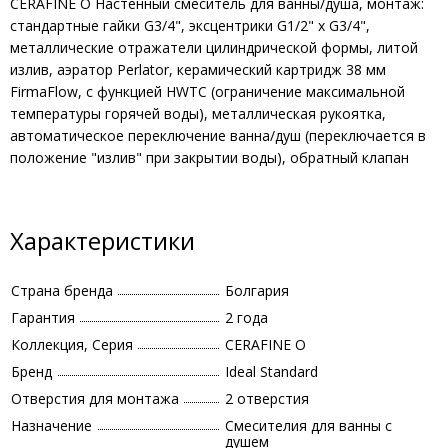
CERAFINE O Настенный смеситель для ванны/душа, монтаж:
стандартные гайки G3/4", эксцентрики G1/2" x G3/4",
металлические отражатели цилиндрической формы, литой
излив, аэратор Perlator, керамический картридж 38 мм
FirmaFlow, с функцией HWTC (ограничение максимальной
температуры горячей воды), металлическая рукоятка,
автоматическое переключение ванна/душ (переключается в
положение "излив" при закрытии воды), обратный клапан
Характеристики
Страна бренда
Болгария
Гарантия
2 года
Коллекция, Серия
CERAFINE O
Бренд
Ideal Standard
Отверстия для монтажа
2 отверстия
Назначение
Смесителия для ванны с
душем