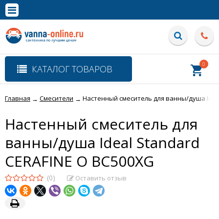
×
Полная версия сайта
0
КАТАЛОГ ТОВАРОВ
Главная
Смесители
Настенный смеситель для ванны/душа Ideal
→
→
Настенный смеситель для
ванны/душа Ideal Standard
CERAFINE O BC500XG
(0)
Оставить отзыв