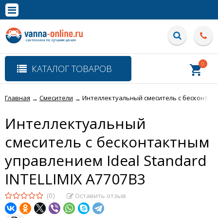
×
Полная версия сайта
0
КАТАЛОГ ТОВАРОВ
Главная
Смесители
Интеллектуальный смеситель с бесконтактн
→
→
Интеллектуальный
смеситель с бесконтактным
управлением Ideal Standard
INTELLIMIX A7707B3
(0)
Оставить отзыв