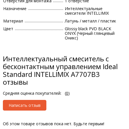
Отверстия для монтажа
1 отверстие
Назначение
Интеллектуальные
смесители INTELLIMIX
Материал
Латунь / металл / пластик
Цвет
Glossy black PVD BLACK
ONYX (Черный глянцевый
Оникс)
Интеллектуальный смеситель с
бесконтактным управлением Ideal
Standard INTELLIMIX A7707B3
отзывы
Средняя оценка покупателей:
(
0
)
Написать отзыв
Об этом товаре отзывов пока нет. Будьте первым!