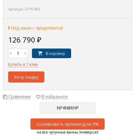
Артикул:
A7707B3
Под заказ с предоплатой
126 790
₽
В корзину
Купить в 1 клик
Хочу скидку
Сравнение
В избранное
Скопировать промокод на 5%
на все чугунные ванны Универсал