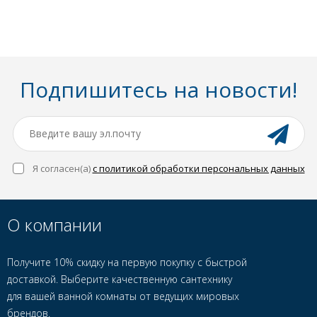
Подпишитесь на новости!
Я согласен(a)
с политикой обработки персональных данных
О компании
Получите 10% скидку на первую покупку с быстрой
доставкой. Выберите качественную сантехнику
для вашей ванной комнаты от ведущих мировых
брендов.