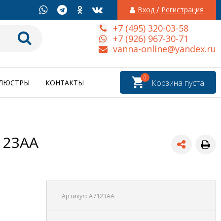
/
Вход
Регистрация
+7 (495) 320-03-58
+7 (926) 967-30-71
vanna-online@yandex.ru
0
Корзина пуста
ЛЮСТРЫ
КОНТАКТЫ
123AA
Артикул:
A7123AA