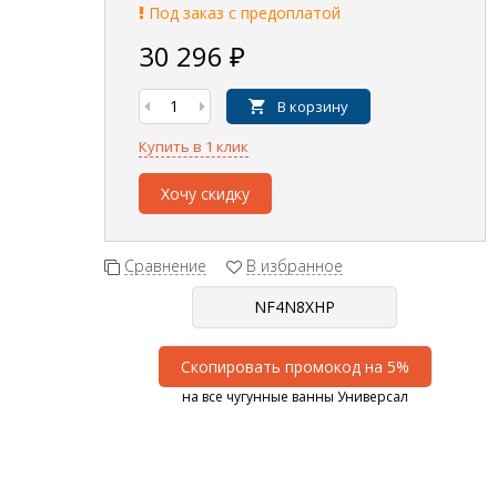
Под заказ с предоплатой
30 296
₽
В корзину
Купить в 1 клик
Хочу скидку
Сравнение
В избранное
Скопировать промокод на 5%
на все чугунные ванны Универсал