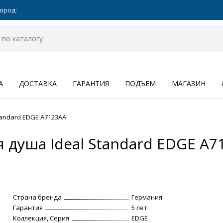
ород:
А
ДОСТАВКА
ГАРАНТИЯ
ПОДЪЕМ
МАГАЗИН
tandard EDGE A7123AA
 душа Ideal Standard EDGE A7
Страна бренда
Германия
Гарантия
5 лет
Коллекция, Серия
EDGE