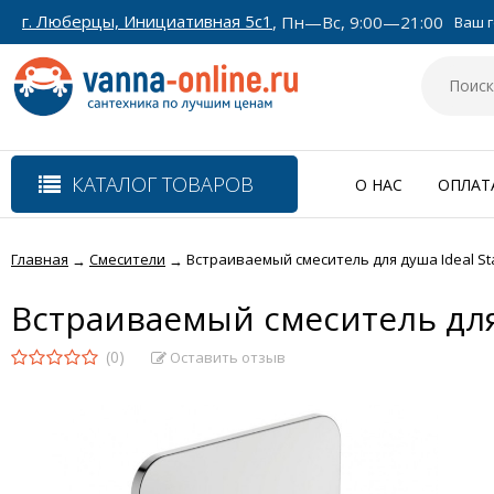
г. Люберцы, Инициативная 5с1
, Пн—Вс, 9:00—21:00
Ваш г
КАТАЛОГ ТОВАРОВ
О НАС
ОПЛАТ
Главная
Смесители
Встраиваемый смеситель для душа Ideal S
→
→
Встраиваемый смеситель для
(0)
Оставить отзыв