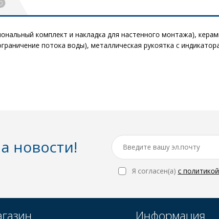
0
ональный комплект и накладка для настенного монтажа), керам
ограничение потока воды), металлическая рукоятка с индикатор
а новости!
Я согласен(a)
с политико
газин
Информация