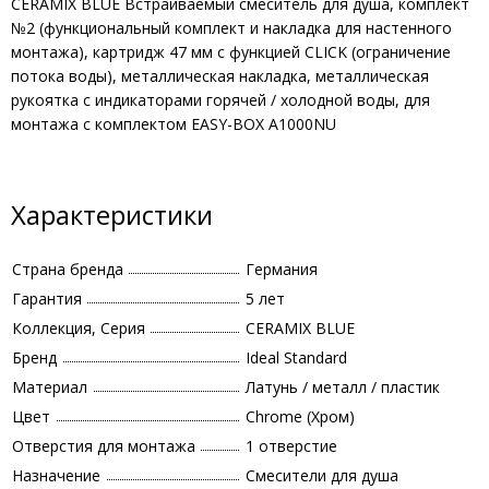
CERAMIX BLUE Встраиваемый смеситель для душа, комплект
№2 (функциональный комплект и накладка для настенного
монтажа), картридж 47 мм с функцией CLICK (ограничение
потока воды), металлическая накладка, металлическая
рукоятка с индикаторами горячей / холодной воды, для
монтажа с комплектом EASY-BOX A1000NU
Характеристики
Страна бренда
Германия
Гарантия
5 лет
Коллекция, Серия
CERAMIX BLUE
Бренд
Ideal Standard
Материал
Латунь / металл / пластик
Цвет
Chrome (Хром)
Отверстия для монтажа
1 отверстие
Назначение
Смесители для душа