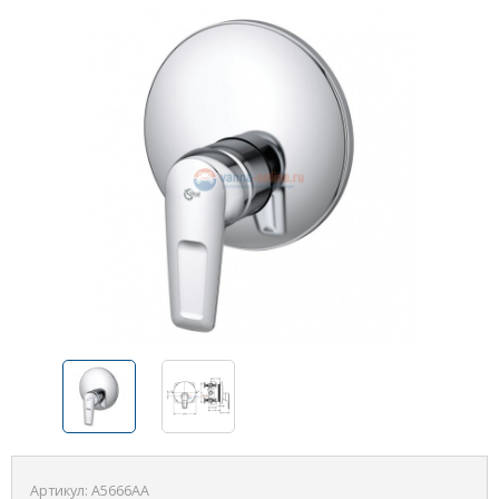
Артикул:
A5666AA