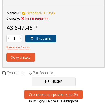
Магазин:
Осталось 3 штуки
Склад А:
Нет в наличии
43 647,45
₽
В корзину
Купить в 1 клик
Хочу скидку
Сравнение
В избранное
Скопировать промокод на 5%
на все чугунные ванны Универсал