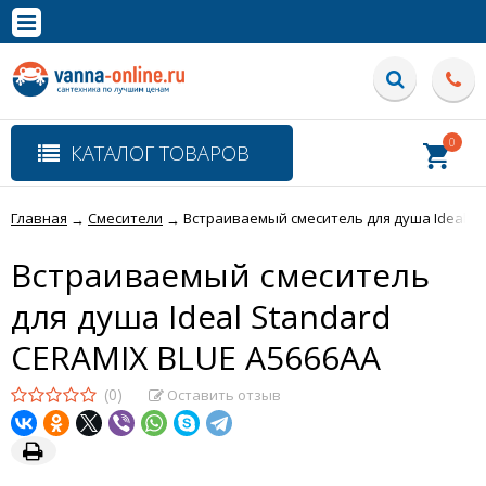
×
Полная версия сайта
0
КАТАЛОГ ТОВАРОВ
Главная
Смесители
Встраиваемый смеситель для душа Ideal St
→
→
Встраиваемый смеситель
для душа Ideal Standard
CERAMIX BLUE A5666AA
(0)
Оставить отзыв