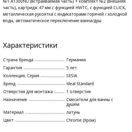
№1 A1300NU (встраиваемая часть) + комплект №2 (внешняя
часть), картридж 47 мм с функцией HWTC, с функцией CLICK,
металлическая рукоятка с индикаторами горячей / холодной
воды, автоматическое переключение ванна/душ
Характеристики
Страна бренда
Германия
Гарантия
5 лет
Коллекция, Серия
SESIA
Бренд
Ideal Standard
Отверстия для монтажа
1 отверстие
Назначение
Смесители для ванны с
душем
Материал
латунь
Цвет
Chrome (Хром)