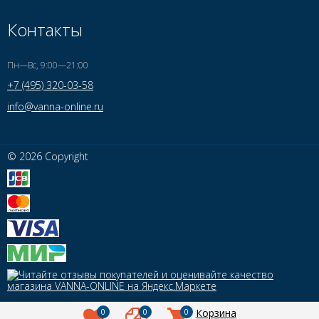
Контакты
Пн—Вс, 9:00—21:00
+7 (495) 320-03-58
info@vanna-online.ru
© 2026 Copyright
0
0
0
Корзина