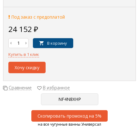
Под заказ с предоплатой
24 152
₽
В корзину
Купить в 1 клик
Хочу скидку
Сравнение
В избранное
Скопировать промокод на 5%
на все чугунные ванны Универсал