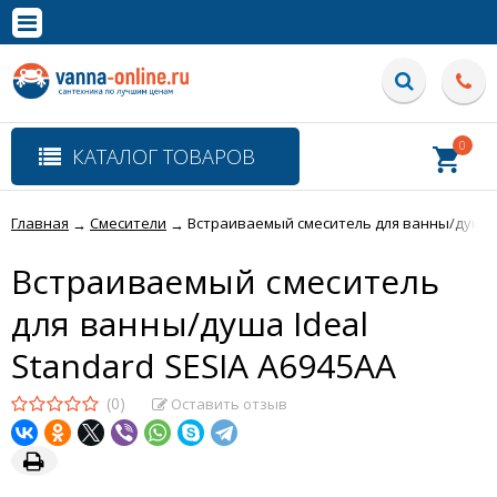
×
Полная версия сайта
0
КАТАЛОГ ТОВАРОВ
Главная
Смесители
Встраиваемый смеситель для ванны/душа Id
→
→
Встраиваемый смеситель
для ванны/душа Ideal
Standard SESIA A6945AA
(0)
Оставить отзыв