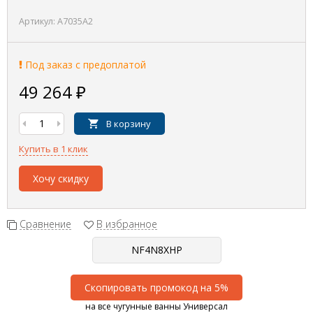
Артикул:
A7035A2
Под заказ с предоплатой
49 264
₽
В корзину
Купить в 1 клик
Хочу скидку
Сравнение
В избранное
Скопировать промокод на 5%
на все чугунные ванны Универсал