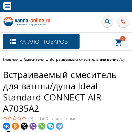
×
Полная версия сайта
0
КАТАЛОГ ТОВАРОВ
Главная
Смесители
Встраиваемый смеситель для ванны/душа I
→
→
Встраиваемый смеситель
для ванны/душа Ideal
Standard CONNECT AIR
A7035A2
(0)
Оставить отзыв