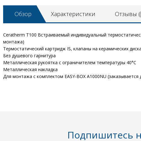
Обзор
Характеристики
Отзывы
Ceratherm Т100 Встраиваемый индивидуальный термостатическ
монтажа)
Термостатический картридж IS, клапаны на керамических диска
Без душевого гарнитура
Металлическая рукоятка с ограничителем температуры 40°C
Металлическая накладка
Для монтажа с комплектом EASY-BOX A1000NU (заказывается 
Подпишитесь н