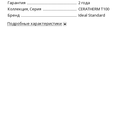
Гарантия
2 года
Коллекция, Серия
CERATHERM T100
Бренд
Ideal Standard
Подробные характеристики