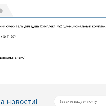
0
ий смеситель для душа Комплект №2 (функциональный комплект
х 3/4" 90?
дополнительно)
а новости!