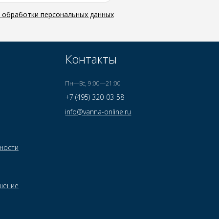
й обработки персональных данных
Контакты
Пн—Вс, 9:00—21:00
+7 (495) 320-03-58
info@vanna-online.ru
ности
шение