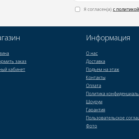
Я согласен(a)
с политико
газин
Информация
зина
О нас
рмить заказ
Доставка
ный кабинет
Подъем на этаж
Контакты
Оплата
Политика конфиденциаль
Шоурум
Гарантия
Пользовательское согла
Фото