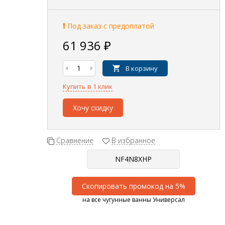
Под заказ с предоплатой
61 936
₽
В корзину
Купить в 1 клик
Хочу скидку
Сравнение
В избранное
Скопировать промокод на 5%
на все чугунные ванны Универсал