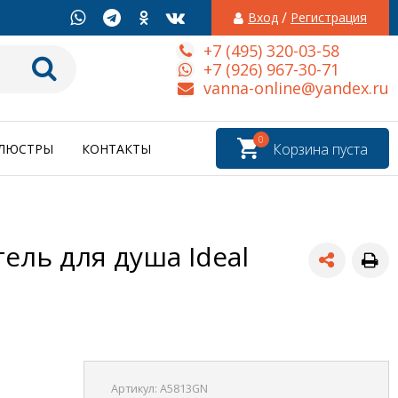
/
Вход
Регистрация
+7 (495) 320-03-58
+7 (926) 967-30-71
vanna-online@yandex.ru
0
Корзина пуста
ЛЮСТРЫ
КОНТАКТЫ
ль для душа Ideal
Артикул:
A5813GN