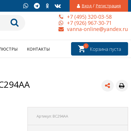
/
Вход
Регистрация
+7 (495) 320-03-58
+7 (926) 967-30-71
vanna-online@yandex.ru
0
Корзина пуста
ЛЮСТРЫ
КОНТАКТЫ
BC294AA
Артикул:
BC294AA