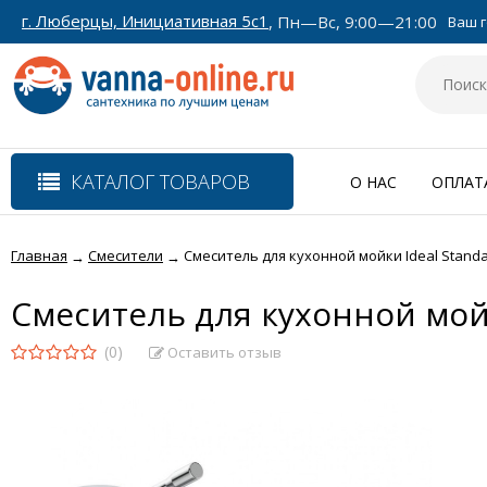
г. Люберцы, Инициативная 5с1
, Пн—Вс, 9:00—21:00
Ваш г
КАТАЛОГ ТОВАРОВ
О НАС
ОПЛАТ
Главная
Смесители
Cмеситель для кухонной мойки Ideal Stand
→
→
Cмеситель для кухонной мой
(0)
Оставить отзыв