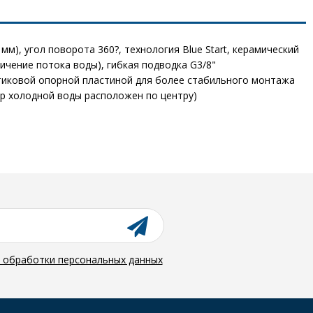
), угол поворота 360?, технология Blue Start, керамический
ичение потока воды), гибкая подводка G3/8"
астиковой опорной пластиной для более стабильного монтажа
ор холодной воды расположен по центру)
й обработки персональных данных