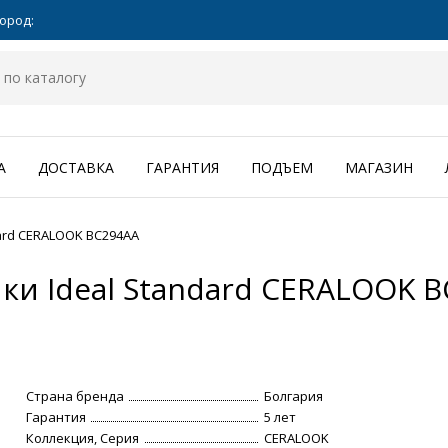
ород:
А
ДОСТАВКА
ГАРАНТИЯ
ПОДЪЕМ
МАГАЗИН
ard CERALOOK BC294AA
ки Ideal Standard CERALOOK 
Страна бренда
Болгария
Гарантия
5 лет
Коллекция, Серия
CERALOOK