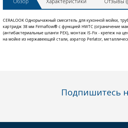
Обзор
Характеристики
Отзывы
CERALOOK Однорычажный смеситель для кухонной мойки, трубча
картридж 38 мм Firmaflow® с функцией HWTC (ограничение мак
(антибактериальные шланги PEX), монтаж IS-Fix - крепеж на 
на мойке из нержавеющей стали, аэратор Perlator, металличе
Подпишитесь н