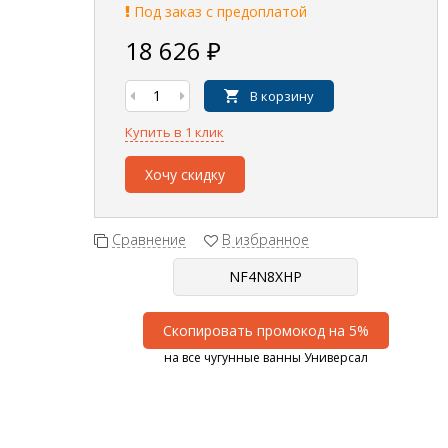
Под заказ с предоплатой
18 626
₽
В корзину
Купить в 1 клик
Хочу скидку
Сравнение
В избранное
Скопировать промокод на 5%
на все чугунные ванны Универсал