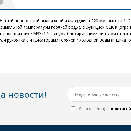
0
тый поворотный выдвижной излив (длина 220 мм, высота 112 мм
симальной температуры горячей воды), с функцией CLICK (огран
центральной гайке M33x1,5 с двумя блокирующими винтами с пл
ская рукоятка с индикаторами горячей / холодной воды (индикат
а новости!
Я согласен(a)
с политико