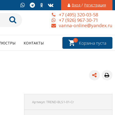
/
Вход
Регистрация
+7 (495) 320-03-58
+7 (926) 967-30-71
vanna-online@yandex.ru
0
Корзина пуста
ЛЮСТРЫ
КОНТАКТЫ
Артикул:
TREND-BLS1-01-Cr