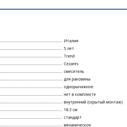
Италия
5 лет
Trend
Cezares
смеситель
для раковины
однорычажное
нет в комплекте
внутренний (скрытый монтаж)
18.3 см
стандарт
механическое