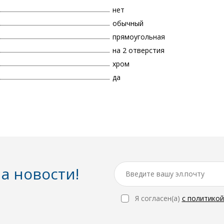
нет
обычный
прямоугольная
на 2 отверстия
хром
да
а новости!
Я согласен(a)
с политико