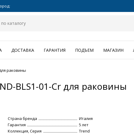
ород:
А
ДОСТАВКА
ГАРАНТИЯ
ПОДЪЕМ
МАГАЗИН
 для раковины
END-BLS1-01-Cr для раковины
Страна бренда
Италия
Гарантия
5 лет
Коллекция, Серия
Trend