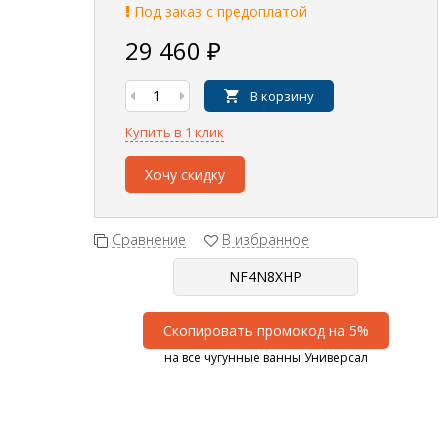
Под заказ с предоплатой
29 460
₽
В корзину
Купить в 1 клик
Хочу скидку
Сравнение
В избранное
Скопировать промокод на 5%
на все чугунные ванны Универсал