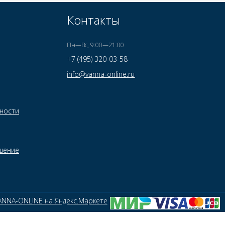
Контакты
Пн—Вс, 9:00—21:00
+7 (495) 320-03-58
info@vanna-online.ru
ности
шение