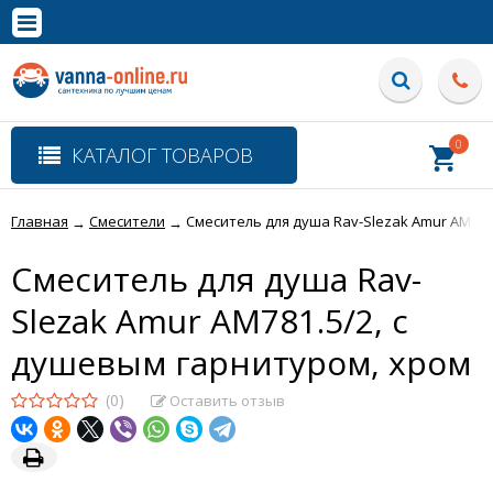
×
Полная версия сайта
0
КАТАЛОГ ТОВАРОВ
Главная
Смесители
Смеситель для душа Rav-Slezak Amur AM781
→
→
Смеситель для душа Rav-
Slezak Amur AM781.5/2, с
душевым гарнитуром, хром
(0)
Оставить отзыв