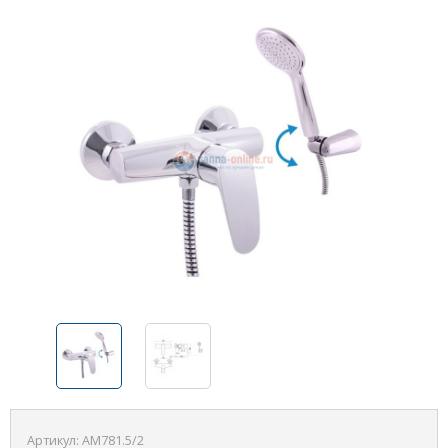
Артикул:
AM781.5/2