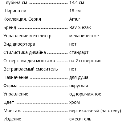
Глубина см
14.4 см
Ширина см
18 см
Коллекция, Серия
Amur
Бренд
Rav-Slezak
Управление мехэлектр
механическое
Вид дивертора
нет
Стилистика дизайна
стандарт
Отверстия для монтажа
на 2 отверстия
Встраиваемый смеситель
нет
Назначение
для душа
Форма
округлая
Управление
однорычажное
Цвет
хром
Монтаж
вертикальный (на стену)
Изделие
смеситель