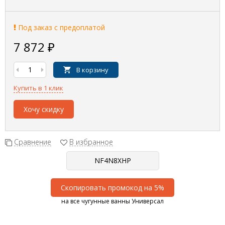
Под заказ с предоплатой
7 872
₽
В корзину
Купить в 1 клик
Хочу скидку
Сравнение
В избранное
Скопировать промокод на 5%
на все чугунные ванны Универсал