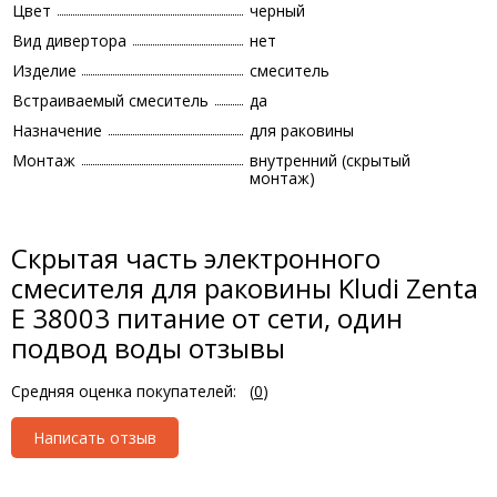
Цвет
черный
Вид дивертора
нет
Изделие
смеситель
Встраиваемый смеситель
да
Назначение
для раковины
Монтаж
внутренний (скрытый
монтаж)
Скрытая часть электронного
смесителя для раковины Kludi Zenta
E 38003 питание от сети, один
подвод воды отзывы
Средняя оценка покупателей:
(
0
)
Написать отзыв