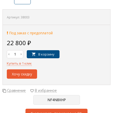
Артикул:
38003
Под заказ с предоплатой
22 800
₽
В корзину
Купить в 1 клик
Хочу скидку
Сравнение
В избранное