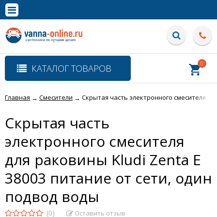
×
Полная версия сайта
0
КАТАЛОГ ТОВАРОВ
Главная
Смесители
Скрытая часть электронного смесителя для
→
→
Скрытая часть
электронного смесителя
для раковины Kludi Zenta E
38003 питание от сети, один
подвод воды
(0)
Оставить отзыв