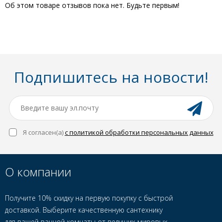
Об этом товаре отзывов пока нет. Будьте первым!
Подпишитесь на новости!
Я согласен(a)
с политикой обработки персональных данных
О компании
Получите 10% скидку на первую покупку с быстрой
доставкой. Выберите качественную сантехнику
для вашей ванной комнаты от ведущих мировых