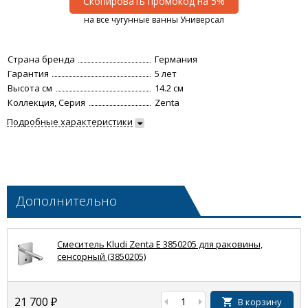
Скопировать промокод на 5%
на все чугунные ванны Универсал
Страна бренда
Германия
Гарантия
5 лет
Высота см
14.2 см
Коллекция, Серия
Zenta
Подробные характеристики
Дополнительно
Смеситель Kludi Zenta E 3850205 для раковины,
сенсорный (3850205)
21 700
₽
В корзину