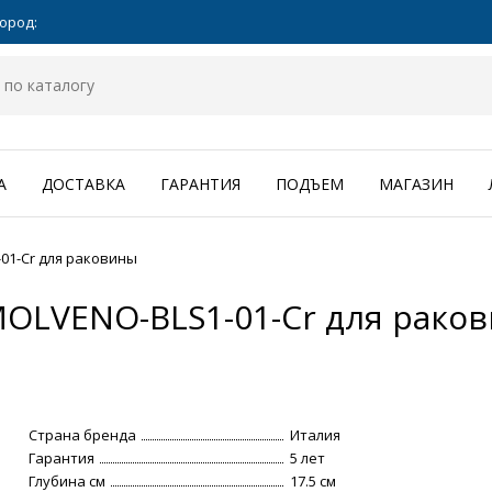
ород:
А
ДОСТАВКА
ГАРАНТИЯ
ПОДЪЕМ
МАГАЗИН
01-Cr для раковины
MOLVENO-BLS1-01-Cr для рако
Страна бренда
Италия
Гарантия
5 лет
Глубина см
17.5 см