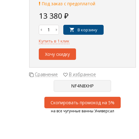
Под заказ с предоплатой
13 380
₽
В корзину
Купить в 1 клик
Хочу скидку
Сравнение
В избранное
Скопировать промокод на 5%
на все чугунные ванны Универсал