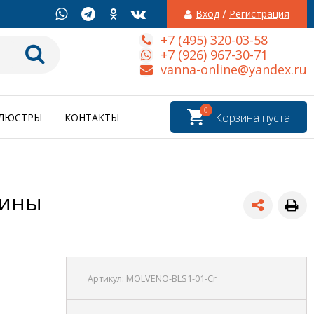
/
Вход
Регистрация
+7 (495) 320-03-58
+7 (926) 967-30-71
vanna-online@yandex.ru
0
Корзина пуста
ЛЮСТРЫ
КОНТАКТЫ
вины
Артикул:
MOLVENO-BLS1-01-Cr