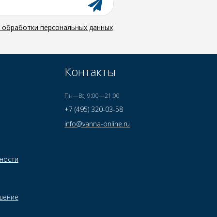
й обработки персональных данных
Контакты
Пн—Вс, 9:00—21:00
+7 (495) 320-03-58
info@vanna-online.ru
ности
шение