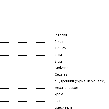
Италия
5 лет
17.5 см
8 см
8 см
Molveno
Cezares
внутренний (скрытый монтаж)
механическое
хром
нет
смеситель