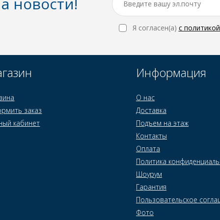
а новости!
Я согласен(a)
с политико
газин
Информация
зина
О нас
рмить заказ
Доставка
ный кабинет
Подъем на этаж
Контакты
Оплата
Политика конфиденциаль
Шоурум
Гарантия
Пользовательское согла
Фото