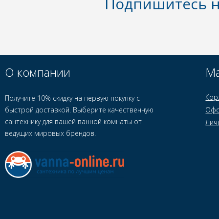
Подпишитесь н
О компании
Ма
Кор
Получите 10% скидку на первую покупку с
быстрой доставкой. Выберите качественную
Офо
сантехнику для вашей ванной комнаты от
Лич
ведущих мировых брендов.