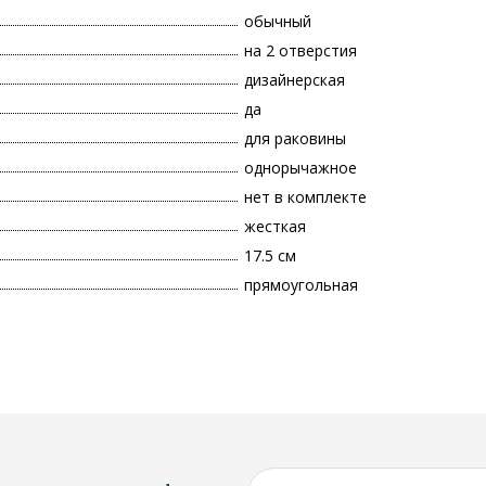
обычный
на 2 отверстия
дизайнерская
да
для раковины
однорычажное
нет в комплекте
жесткая
17.5 см
прямоугольная