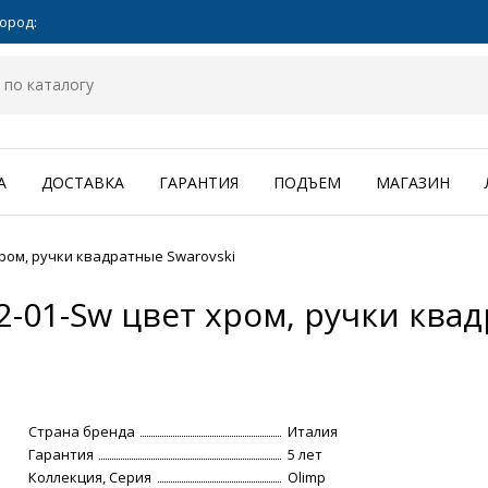
ород:
А
ДОСТАВКА
ГАРАНТИЯ
ПОДЪЕМ
МАГАЗИН
хром, ручки квадратные Swarovski
2-01-Sw цвет хром, ручки ква
Страна бренда
Италия
Гарантия
5 лет
Коллекция, Серия
Olimp