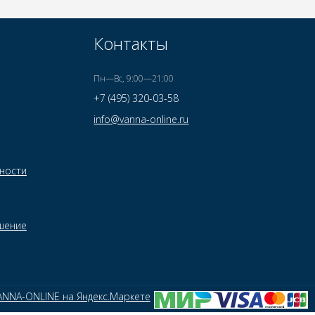
Контакты
Пн—Вс, 9:00—21:00
+7 (495) 320-03-58
info@vanna-online.ru
ности
шение