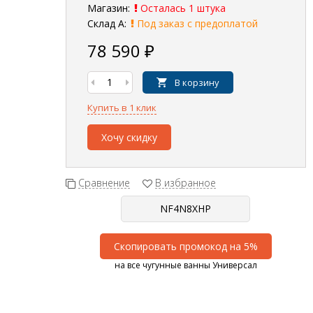
Магазин:
Осталась 1 штука
Склад А:
Под заказ с предоплатой
78 590
₽
В корзину
Купить в 1 клик
Хочу скидку
Сравнение
В избранное
Скопировать промокод на 5%
на все чугунные ванны Универсал