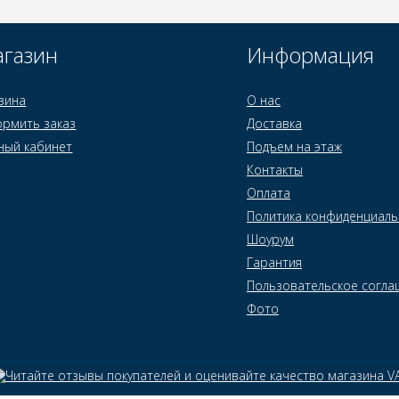
газин
Информация
зина
О нас
рмить заказ
Доставка
ный кабинет
Подъем на этаж
Контакты
Оплата
Политика конфиденциаль
Шоурум
Гарантия
Пользовательское согла
Фото