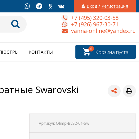
/
Вход
Регистрация
+7 (495) 320-03-58
+7 (926) 967-30-71
vanna-online@yandex.ru
0
Корзина пуста
ЛЮСТРЫ
КОНТАКТЫ
дратные Swarovski
Артикул:
Olimp-BLS2-01-Sw