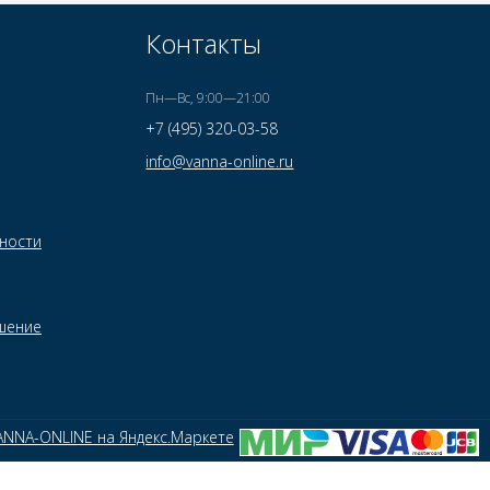
Контакты
Пн—Вс, 9:00—21:00
+7 (495) 320-03-58
info@vanna-online.ru
ности
шение