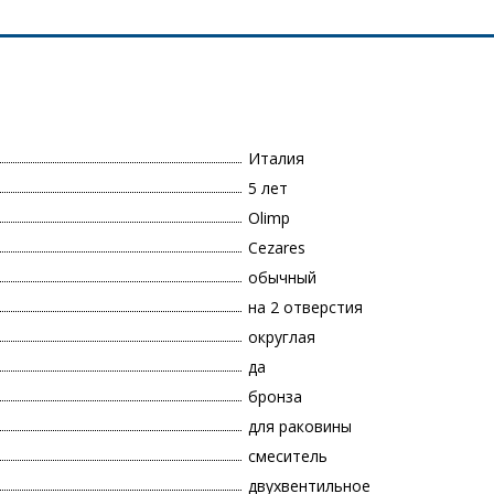
Италия
5 лет
Olimp
Cezares
обычный
на 2 отверстия
округлая
да
бронза
для раковины
смеситель
двухвентильное