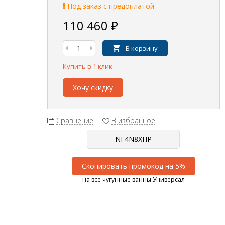
Под заказ с предоплатой
110 460
₽
В корзину
Купить в 1 клик
Хочу скидку
Сравнение
В избранное
Скопировать промокод на 5%
на все чугунные ванны Универсал