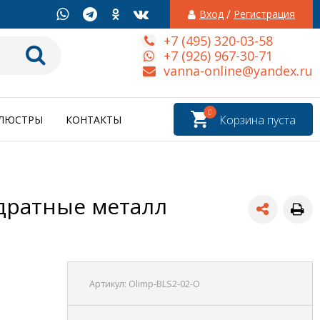
/
Вход
Регистрация
+7 (495) 320-03-58
+7 (926) 967-30-71
vanna-online@yandex.ru
0
Корзина пуста
ЛЮСТРЫ
КОНТАКТЫ
адратные металл
Артикул:
Olimp-BLS2-02-O