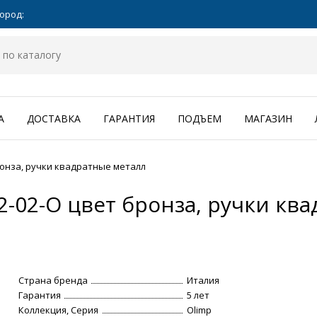
ород:
А
ДОСТАВКА
ГАРАНТИЯ
ПОДЪЕМ
МАГАЗИН
ронза, ручки квадратные металл
2-02-O цвет бронза, ручки кв
Страна бренда
Италия
Гарантия
5 лет
Коллекция, Серия
Olimp