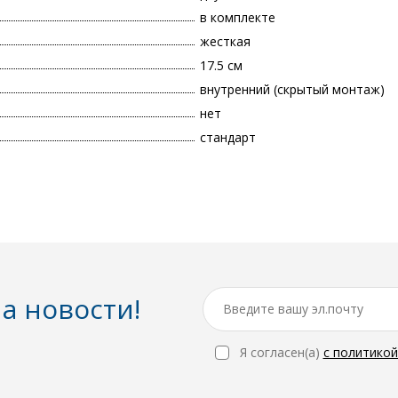
в комплекте
жесткая
17.5 см
внутренний (скрытый монтаж)
нет
стандарт
а новости!
Я согласен(a)
с политико