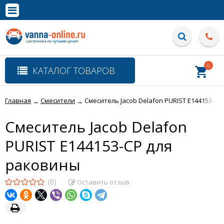
×
Полная версия сайта
0
КАТАЛОГ ТОВАРОВ
Главная
Смесители
Cмеситель Jacob Delafon PURIST E144153-C
→
→
Cмеситель Jacob Delafon
PURIST E144153-CP для
раковины
(0)
Оставить отзыв