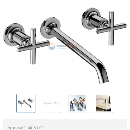
Артикул:
E144153-CP