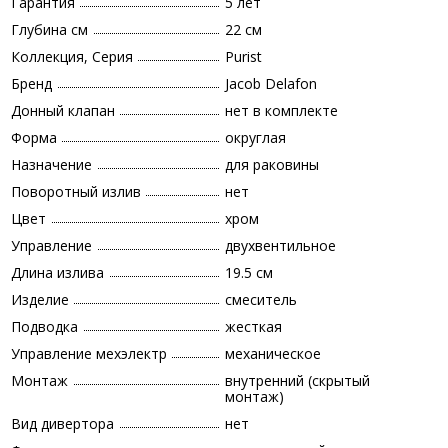
Гарантия
5 лет
Глубина см
22 см
Коллекция, Серия
Purist
Бренд
Jacob Delafon
Донный клапан
нет в комплекте
Форма
округлая
Назначение
для раковины
Поворотный излив
нет
Цвет
хром
Управление
двухвентильное
Длина излива
19.5 см
Изделие
смеситель
Подводка
жесткая
Управление мехэлектр
механическое
Монтаж
внутренний (скрытый
монтаж)
Вид дивертора
нет