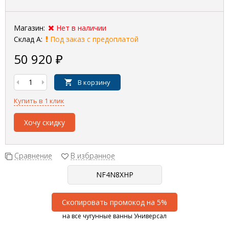
Магазин:
Нет в наличии
Склад А:
Под заказ с предоплатой
50 920
₽
В корзину
Купить в 1 клик
Хочу скидку
Сравнение
В избранное
Скопировать промокод на 5%
на все чугунные ванны Универсал