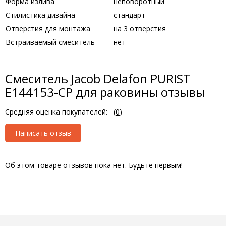
Форма излива
неповоротный
Стилистика дизайна
стандарт
Отверстия для монтажа
на 3 отверстия
Встраиваемый смеситель
нет
Cмеситель Jacob Delafon PURIST
E144153-CP для раковины отзывы
Средняя оценка покупателей:
(
0
)
Написать отзыв
Об этом товаре отзывов пока нет. Будьте первым!