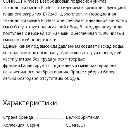
CONNECT Rimless Безободковый подвесной унитаз,
технология смыва Rimless, с сидением и крышкой с функцией
плавного закрытия E772401 дюропласт. Инновационная
технология смыва Rimless обеспечивает идеальное качество
смыв.Отсутствует нависающий обод, благодаря чему вода
поступает с верхней точки чаши, обеспечивая 100% чистый
смыв по всей поверхности
Единый канал под высоким давлением создает каскад воды,
которая омывает всю чашу. Две сильных струи в передней
части унитаза без труда уносят твердые
фракции.Гарантируется тщательный смыв бактерий без
негигиеничного разбрызгивания. Процесс уборки более
легкий благодаря отсутствию ободка.
Характеристики
Страна бренда
Великобритания
Коллекция, Серия
CONNECT