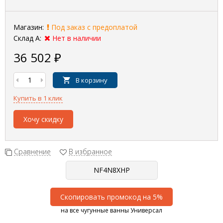
Магазин:
Под заказ с предоплатой
Склад А:
Нет в наличии
36 502
₽
В корзину
Купить в 1 клик
Хочу скидку
Сравнение
В избранное
Скопировать промокод на 5%
на все чугунные ванны Универсал