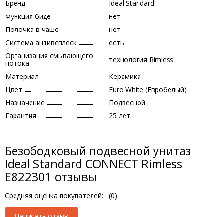
Бренд
Ideal Standard
Функция биде
нет
Полочка в чаше
нет
Система антивсплеск
есть
Организация смывающего
технология Rimless
потока
Материал
Керамика
Цвет
Euro White (Евробелый)
Назначение
Подвесной
Гарантия
25 лет
Безободковый подвесной унитаз
Ideal Standard CONNECT Rimless
E822301 отзывы
Средняя оценка покупателей:
(
0
)
Написать отзыв