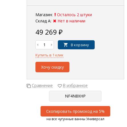
Магазин:
Осталось 2 штуки
Склад А:
Нет в наличии
49 269
₽
В корзину
Купить в 1 клик
Хочу скидку
Сравнение
В избранное
Скопировать промокод на 5%
на все чугунные ванны Универсал