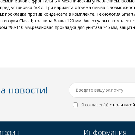
иваемый бачок с фронтальным механическим управлением. Возм
ед-установка 6/3 л. Три варианта объема смыва с возможностью
 прокладка против конденсата в комплекте. Технология SmartVa
атегория Class I; толщина бачка 120 мм. Аксессуары в комплекте
ром ?90/110 мм,резиновая прокладка для унитаза ?45 мм, защитн
а новости!
Я согласен(a)
с политико
газин
Информация