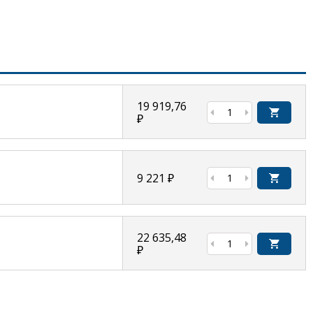
19 919,76
₽
9 221
₽
22 635,48
₽