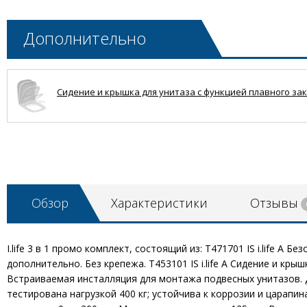
Дополнительно
Сидение и крышка для унитаза с функцией плавного закрыт
Обзор
Характеристики
Отзывы
I.life 3 в 1 промо комплект, состоящий из: T471701 IS i.life 
дополнительно. Без крепежа. T453101 IS i.life A Сидение и кры
Встраиваемая инсталляция для монтажа подвесных унитазов. 
тестирована нагрузкой 400 кг; устойчива к коррозии и царапи