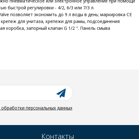
ожно пневматическое или электронное управление при помощи
 быстрой регулировки - 4/2, 6/3 или 7/3 л.
lve позволяет экономить до 9 л воды в день; маркировка CE
: крепеж для унитаза, крепежи для рамы, подсоединения
ая коробка, запорный клапан G 1/2 ". Панель смыва
й обработки персональных данных
Контакты