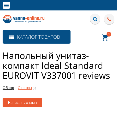
×
Полная версия сайта
0
КАТАЛОГ ТОВАРОВ
Напольный унитаз-
компакт Ideal Standard
EUROVIT V337001
reviews
Обзор
Отзывы
(0)
Написать отзыв