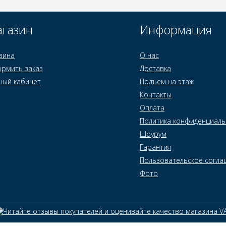
газин
Информация
зина
О нас
рмить заказ
Доставка
ный кабинет
Подъем на этаж
Контакты
Оплата
Политика конфиденциаль
Шоурум
Гарантия
Пользовательское согла
Фото