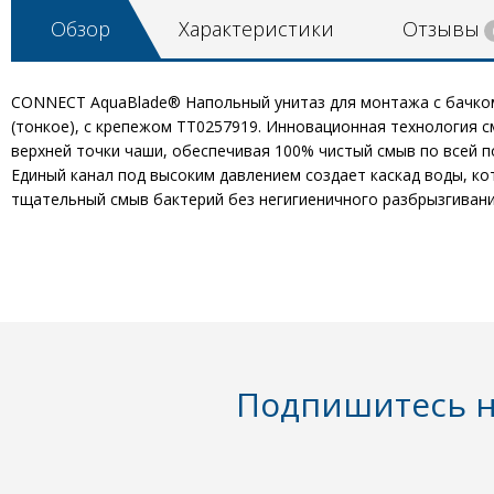
Обзор
Характеристики
Отзывы
CONNECT AquaBlade® Напольный унитаз для монтажа с бачком 
(тонкое), с крепежом TT0257919. Инновационная технология 
верхней точки чаши, обеспечивая 100% чистый смыв по всей 
Единый канал под высоким давлением создает каскад воды, ко
тщательный смыв бактерий без негигиеничного разбрызгивани
Подпишитесь н