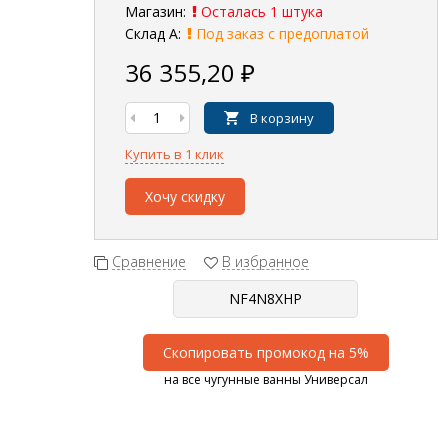
Магазин:
Осталась 1 штука
Склад А:
Под заказ с предоплатой
36 355,20
₽
В корзину
Купить в 1 клик
Хочу скидку
Сравнение
В избранное
Скопировать промокод на 5%
на все чугунные ванны Универсал