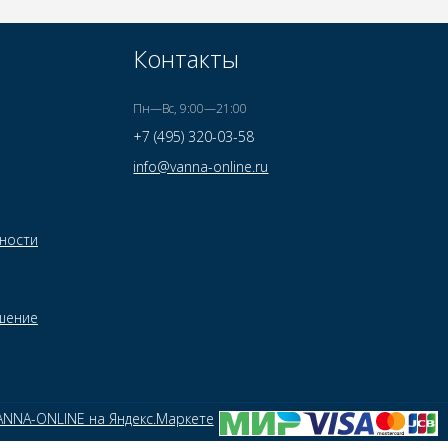
Контакты
Пн—Вс, 9:00—21:00
+7 (495) 320-03-58
info@vanna-online.ru
ности
шение