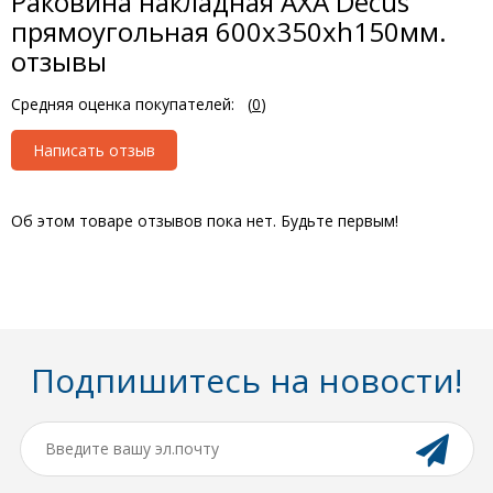
Раковина накладная AXA Decus
прямоугольная 600х350хh150мм.
отзывы
Средняя оценка покупателей:
(
0
)
Написать отзыв
Об этом товаре отзывов пока нет. Будьте первым!
Подпишитесь на новости!