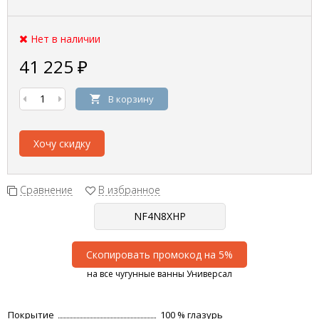
Нет в наличии
41 225
₽
В корзину
Хочу скидку
Сравнение
В избранное
Скопировать промокод на 5%
на все чугунные ванны Универсал
Покрытие
100 % глазурь