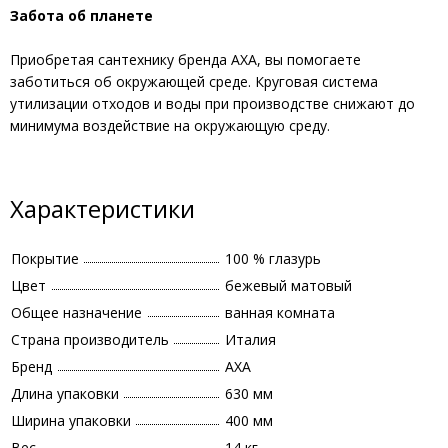
Забота об планете
Приобретая сантехнику бренда AXA, вы помогаете
заботиться об окружающей среде. Круговая система
утилизации отходов и воды при производстве снижают до
минимума воздействие на окружающую среду.
Характеристики
Покрытие
100 % глазурь
Цвет
бежевый матовый
Общее назначение
ванная комната
Страна производитель
Италия
Бренд
AXA
Длина упаковки
630 мм
Ширина упаковки
400 мм
Вес
14 кг