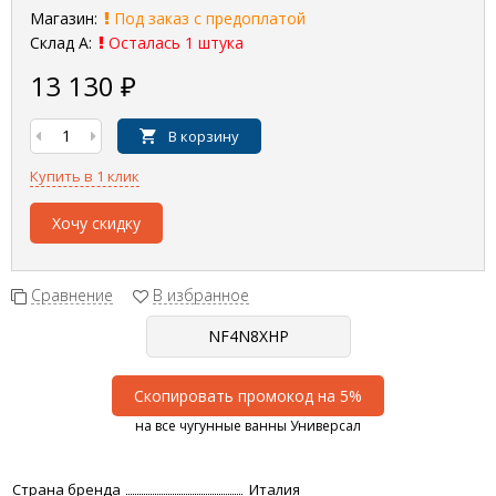
Магазин:
Под заказ с предоплатой
Склад А:
Осталась 1 штука
13 130
₽
В корзину
Купить в 1 клик
Хочу скидку
Сравнение
В избранное
Скопировать промокод на 5%
на все чугунные ванны Универсал
Страна бренда
Италия