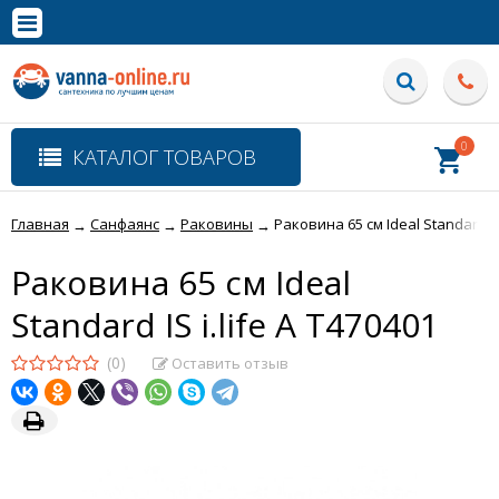
×
Полная версия сайта
0
КАТАЛОГ ТОВАРОВ
Главная
Санфаянс
Раковины
Раковина 65 см Ideal Standard IS 
→
→
→
Раковина 65 см Ideal
Standard IS i.life A T470401
(0)
Оставить отзыв
НОВИНКА