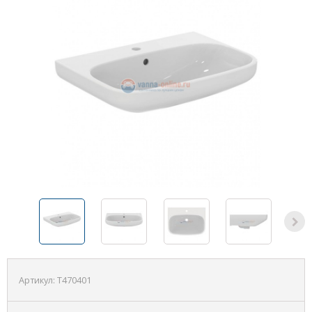
Артикул:
T470401