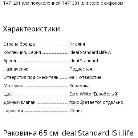
T471201 или полуколонной T471301 или соло с сифоном
Характеристики
Страна бренда
Италия
Коллекция, Серия
Ideal Standard i.life A
Бренд
Ideal Standard
Назначение
Подвесная
Отверстия под смеситель
на 1 отверстие
Материал
Керамика
Цвет
Euro White (Евробелый)
Донный клапан
приобретается отдельно
Гарантия
25 лет
Раковина 65 см Ideal Standard IS i.life