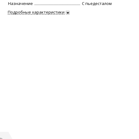
Назначение
С пьедесталом
Подробные характеристики