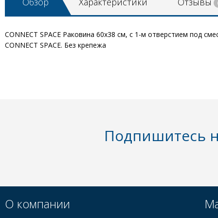
Обзор
Характеристики
Отзывы
CONNECT SPACE Раковина 60х38 см, с 1-м отверстием под смес
CONNECT SPACE. Без крепежа
Подпишитесь н
О компании
Ма