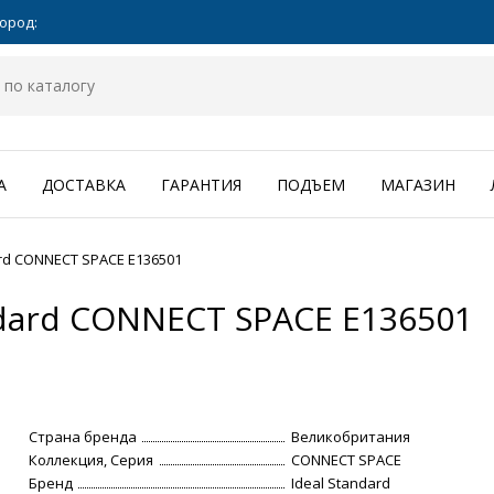
ород:
А
ДОСТАВКА
ГАРАНТИЯ
ПОДЪЕМ
МАГАЗИН
ard CONNECT SPACE E136501
ndard CONNECT SPACE E136501
Страна бренда
Великобритания
Коллекция, Серия
CONNECT SPACE
Бренд
Ideal Standard