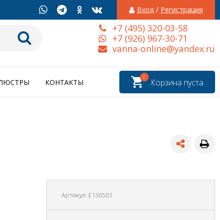
/
Вход
Регистрация
+7 (495) 320-03-58
+7 (926) 967-30-71
vanna-online@yandex.ru
0
Корзина пуста
ЛЮСТРЫ
КОНТАКТЫ
Артикул:
E136501