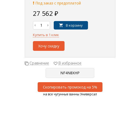
Под заказ с предоплатой
27 562
₽
В корзину
Купить в 1 клик
Хочу скидку
Сравнение
В избранное
Скопировать промокод на 5%
на все чугунные ванны Универсал