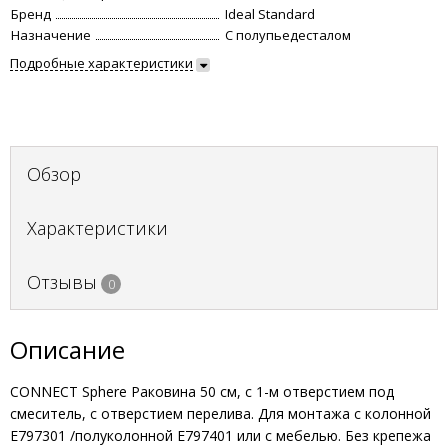
Бренд
Ideal Standard
Назначение
С полупьедесталом
Подробные характеристики
Обзор
Характеристики
Отзывы
0
Описание
CONNECT Sphere Раковина 50 см, с 1-м отверстием под
смеситель, с отверстием перелива. Для монтажа с колонной
E797301 /полуколонной E797401 или с мебелью. Без крепежа