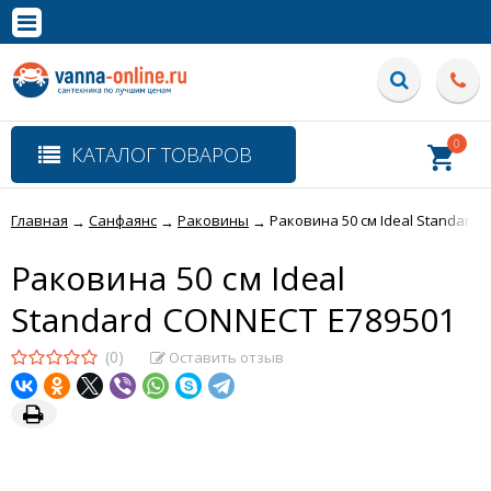
×
Полная версия сайта
0
КАТАЛОГ ТОВАРОВ
Главная
Санфаянс
Раковины
Раковина 50 см Ideal Standard
→
→
→
Раковина 50 см Ideal
Standard CONNECT E789501
(0)
Оставить отзыв