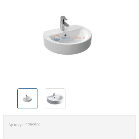
Артикул:
E789501