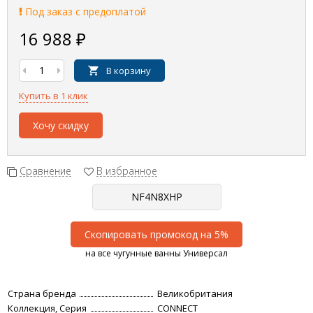
Под заказ с предоплатой
16 988
₽
В корзину
Купить в 1 клик
Хочу скидку
Сравнение
В избранное
Скопировать промокод на 5%
на все чугунные ванны Универсал
Страна бренда
Великобритания
Коллекция, Серия
CONNECT