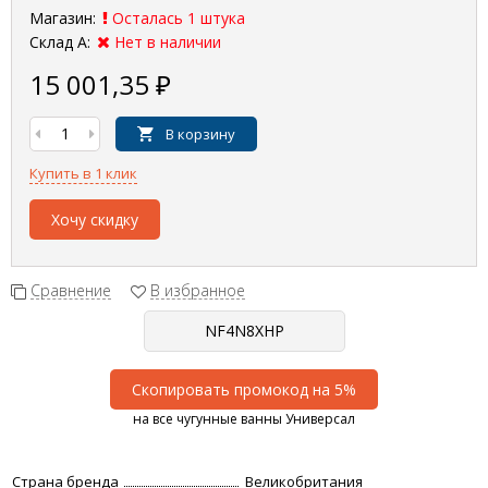
Магазин:
Осталась 1 штука
Склад А:
Нет в наличии
15 001,35
₽
В корзину
Купить в 1 клик
Хочу скидку
Сравнение
В избранное
Скопировать промокод на 5%
на все чугунные ванны Универсал
Страна бренда
Великобритания