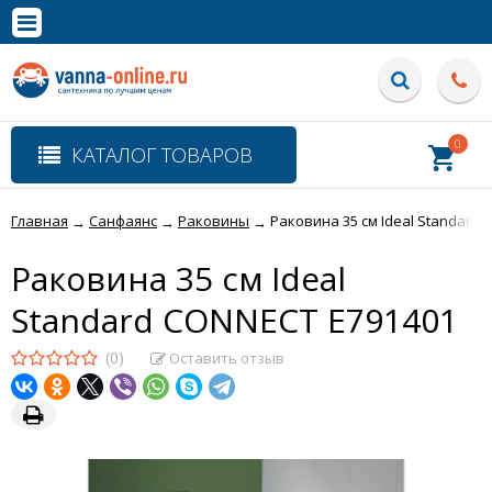
×
Полная версия сайта
0
КАТАЛОГ ТОВАРОВ
Главная
Санфаянс
Раковины
Раковина 35 см Ideal Standard
→
→
→
Раковина 35 см Ideal
Standard CONNECT E791401
(0)
Оставить отзыв