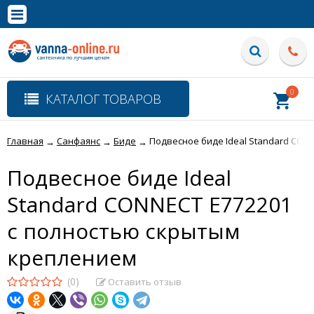
×
Полная версия сайта
0
КАТАЛОГ ТОВАРОВ
Главная
Санфаянс
Биде
Подвесное биде Ideal Standard CON
→
→
→
Подвесное биде Ideal
Standard CONNECT E772201
с полностью скрытым
креплением
(0)
Оставить отзыв