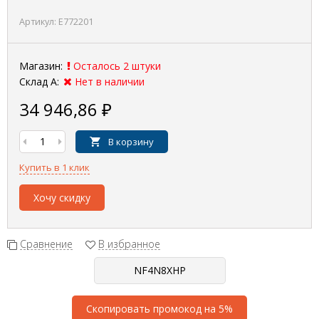
Артикул:
E772201
Магазин:
Осталось 2 штуки
Склад А:
Нет в наличии
34 946,86
₽
В корзину
Купить в 1 клик
Хочу скидку
Сравнение
В избранное
Скопировать промокод на 5%