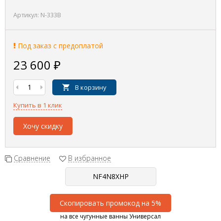
Артикул:
N-333B
Под заказ с предоплатой
23 600
₽
В корзину
Купить в 1 клик
Хочу скидку
Сравнение
В избранное
Скопировать промокод на 5%
на все чугунные ванны Универсал