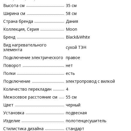
Высота см
35 см
Ширина см
58 см
Страна бренда
Дания
Коллекция, Серия
Moon
Бренд
Black&White
Вид нагревательного
сухой ТЭН
элемента
Подключение электрического
правое
Поворот
нет
Полки
есть
Подключение
электропровод с вилкой
Количество перекладин
4
Межосевое расстояние см
55 см
Цвет
черный
Установка
подвесная
Изделие
полотенцесушитель
Стилистика дизайна
стандарт