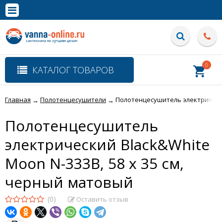
×
Полная версия сайта
0
КАТАЛОГ ТОВАРОВ
Главная
Полотенцесушители
Полотенцесушитель электрически
→
→
Полотенцесушитель
электрический Black&White
Moon N-333B, 58 x 35 см,
черный матовый
(0)
Оставить отзыв