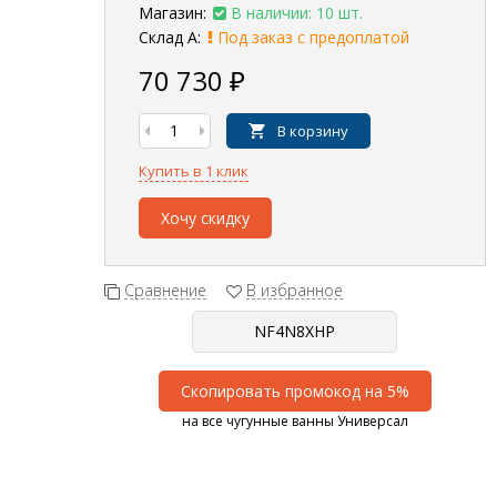
Магазин:
В наличии: 10 шт.
Склад А:
Под заказ с предоплатой
70 730
₽
В корзину
Купить в 1 клик
Хочу скидку
Сравнение
В избранное
Скопировать промокод на 5%
на все чугунные ванны Универсал