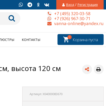
/
Вход
Регистрация
+7 (495) 320-03-58
+7 (926) 967-30-71
vanna-online@yandex.ru
0
Корзина пуста
ЛЮСТРЫ
КОНТАКТЫ
м, высота 120 см
Артикул:
X04000083670