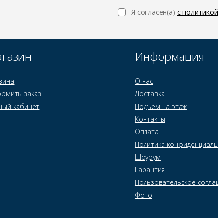
Я согласен(a)
с политико
газин
Информация
зина
О нас
рмить заказ
Доставка
ный кабинет
Подъем на этаж
Контакты
Оплата
Политика конфиденциаль
Шоурум
Гарантия
Пользовательское согла
Фото