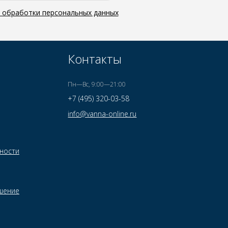
й обработки персональных данных
Контакты
Пн—Вс, 9:00—21:00
+7 (495) 320-03-58
info@vanna-online.ru
ности
шение