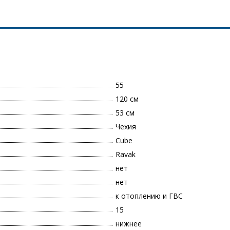
55
120 см
53 см
Чехия
Cube
Ravak
нет
нет
к отоплению и ГВС
15
нижнее