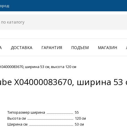
ород:
А
ДОСТАВКА
ГАРАНТИЯ
ПОДЪЕМ
МАГАЗИН
4000083670, ширина 53 см, высота 120 см
be X04000083670, ширина 53 с
Типоразмер ширина
55
Высота см
120 см
Ширина см
53 см