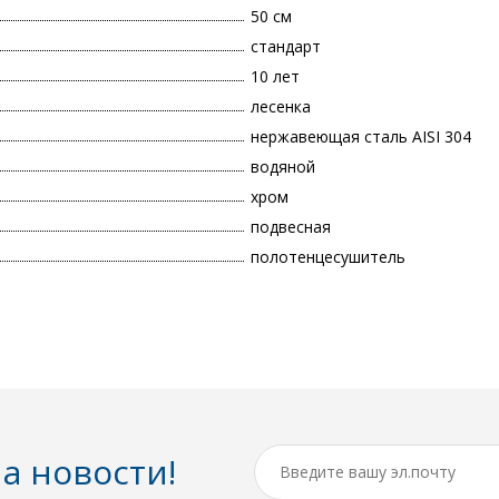
50 см
стандарт
10 лет
лесенка
нержавеющая сталь AISI 304
водяной
хром
подвесная
полотенцесушитель
а новости!