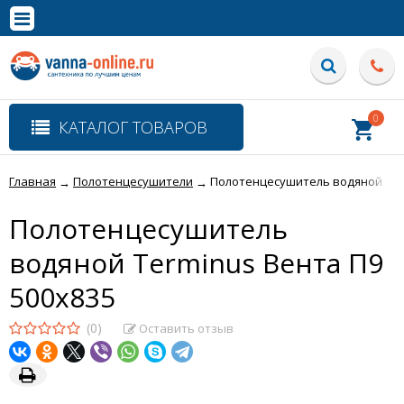
×
Полная версия сайта
0
КАТАЛОГ ТОВАРОВ
Главная
Полотенцесушители
Полотенцесушитель водяной Term
→
→
Полотенцесушитель
водяной Terminus Вента П9
500x835
(0)
Оставить отзыв