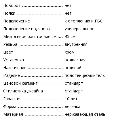
Поворот
нет
Полки
нет
Подключение
к отоплению и ГВС
Подключение водяного
универсальное
Межосевое расстояние см
45 см
Резьба
внутренняя
Цвет
хром
Установка
подвесная
Назначение
водяной
Изделие
полотенцесушитель
Ценовой сегмент
стандарт
Стилистика дизайна
стандарт
Гарантия
10 лет
Форма
лесенка
Материал
нержавеющая сталь