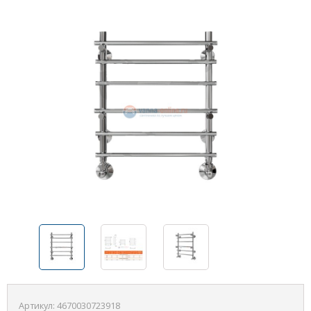
Артикул:
4670030723918