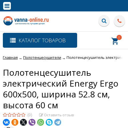
×
Полная версия сайта
0
КАТАЛОГ ТОВАРОВ
Главная
Полотенцесушители
Полотенцесушитель электрический
→
→
Полотенцесушитель
электрический Energy Ergo
600x500, ширина 52.8 см,
высота 60 см
(0)
Оставить отзыв