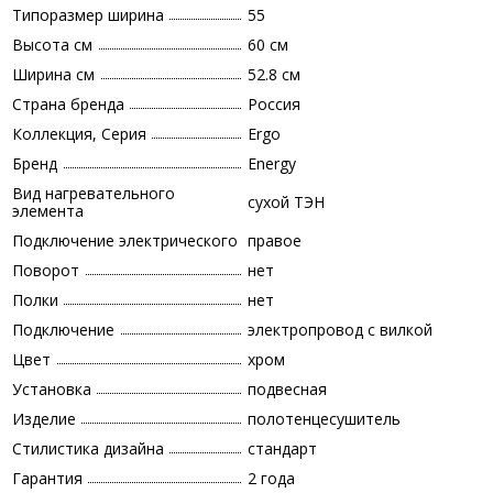
Типоразмер ширина
55
Высота см
60 см
Ширина см
52.8 см
Страна бренда
Россия
Коллекция, Серия
Ergo
Бренд
Energy
Вид нагревательного
сухой ТЭН
элемента
Подключение электрического
правое
Поворот
нет
Полки
нет
Подключение
электропровод с вилкой
Цвет
хром
Установка
подвесная
Изделие
полотенцесушитель
Стилистика дизайна
стандарт
Гарантия
2 года