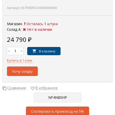
Артикул:
EETR0ERGO0605000000
Магазин:
Осталась 1 штука
Склад А:
Нет в наличии
24 790
₽
В корзину
Купить в 1 клик
Хочу скидку
Сравнение
В избранное
Скопировать промокод на 5%