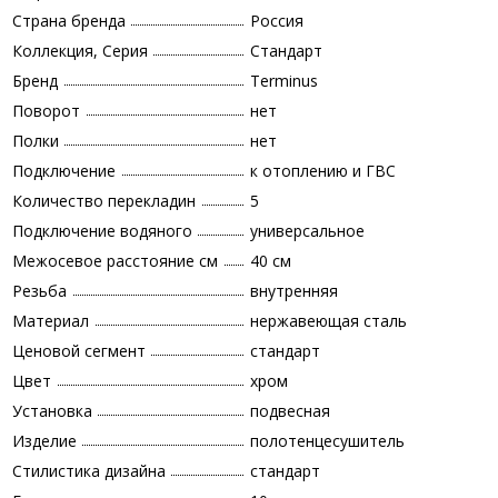
Страна бренда
Россия
Коллекция, Серия
Стандарт
Бренд
Terminus
Поворот
нет
Полки
нет
Подключение
к отоплению и ГВС
Количество перекладин
5
Подключение водяного
универсальное
Межосевое расстояние см
40 см
Резьба
внутренняя
Материал
нержавеющая сталь
Ценовой сегмент
стандарт
Цвет
хром
Установка
подвесная
Изделие
полотенцесушитель
Стилистика дизайна
стандарт