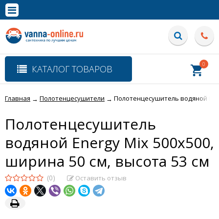
×
Полная версия сайта
0
КАТАЛОГ ТОВАРОВ
Главная
Полотенцесушители
Полотенцесушитель водяной Energ
→
→
Полотенцесушитель
водяной Energy Mix 500x500,
ширина 50 см, высота 53 см
(0)
Оставить отзыв