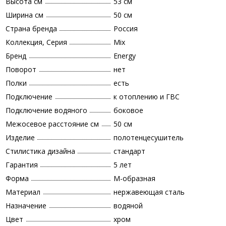
Высота см
53 см
Ширина см
50 см
Страна бренда
Россия
Коллекция, Серия
Mix
Бренд
Energy
Поворот
нет
Полки
есть
Подключение
к отоплению и ГВС
Подключение водяного
боковое
Межосевое расстояние см
50 см
Изделие
полотенцесушитель
Стилистика дизайна
стандарт
Гарантия
5 лет
Форма
М-образная
Материал
нержавеющая сталь
Назначение
водяной
Цвет
хром