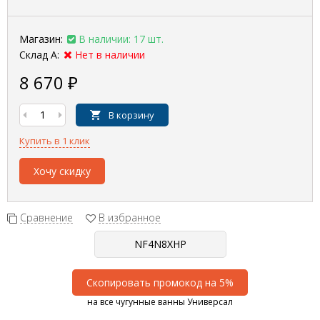
Магазин:
В наличии: 17 шт.
Склад А:
Нет в наличии
8 670
₽
В корзину
Купить в 1 клик
Хочу скидку
Сравнение
В избранное
Скопировать промокод на 5%
на все чугунные ванны Универсал