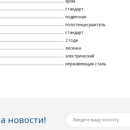
хром
стандарт
подвесная
полотенцесушитель
стандарт
2 года
лесенка
электрический
нержавеющая сталь
а новости!