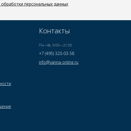
й обработки персональных данных
Контакты
Пн—Вс, 9:00—21:00
+7 (495) 320-03-58
info@vanna-online.ru
ности
шение