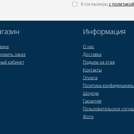
Я согласен(a)
с политико
газин
Информация
зина
О нас
рмить заказ
Доставка
ный кабинет
Подъем на этаж
Контакты
Оплата
Политика конфиденциаль
Шоурум
Гарантия
Пользовательское согла
Фото