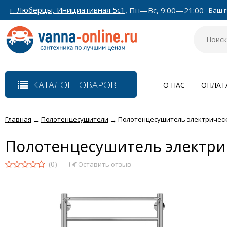
г. Люберцы, Инициативная 5с1
, Пн—Вс, 9:00—21:00
Ваш г
КАТАЛОГ ТОВАРОВ
О НАС
ОПЛАТ
Главная
Полотенцесушители
Полотенцесушитель электрически
→
→
Полотенцесушитель электрич
(0)
Оставить отзыв