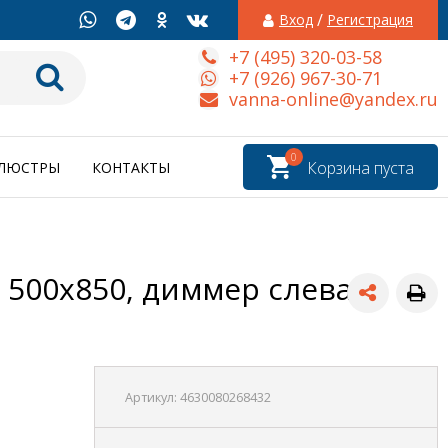
/
Вход
Регистрация
+7 (495) 320-03-58
+7 (926) 967-30-71
vanna-online@yandex.ru
0
Корзина пуста
ЛЮСТРЫ
КОНТАКТЫ
 500x850, диммер слева
Артикул:
4630080268432