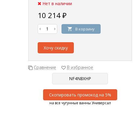
Нет в наличии
10 214
₽
В корзину
Хочу скидку
Сравнение
В избранное
Скопировать промокод на 5%
на все чугунные ванны Универсал