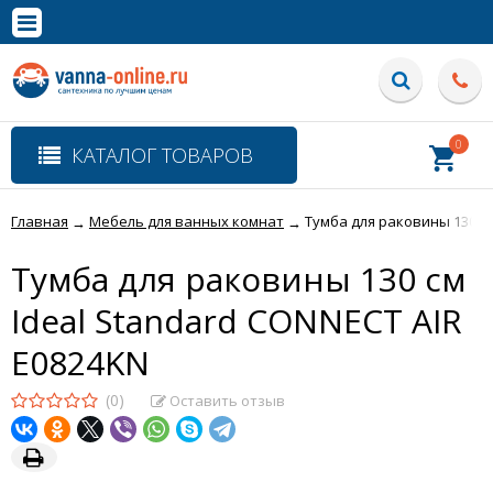
×
Полная версия сайта
0
КАТАЛОГ ТОВАРОВ
Главная
Мебель для ванных комнат
Тумба для раковины 130 см
→
→
Тумба для раковины 130 см
Ideal Standard CONNECT AIR
E0824KN
(0)
Оставить отзыв