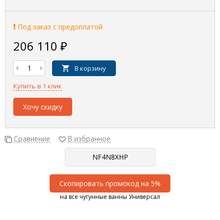
Под заказ с предоплатой
206 110
₽
В корзину
Купить в 1 клик
Хочу скидку
Сравнение
В избранное
Скопировать промокод на 5%
на все чугунные ванны Универсал