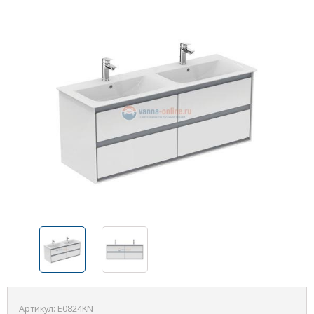
Артикул:
E0824KN