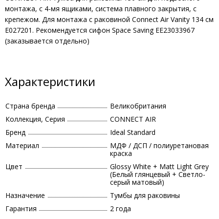
монтажа, с 4-мя ящиками, система плавного закрытия, с
крепежом. Для монтажа с раковиной Connect Air Vanity 134 см
E027201. Рекомендуется сифон Space Saving EE23033967
(заказывается отдельно)
Характеристики
Страна бренда
Великобритания
Коллекция, Серия
CONNECT AIR
Бренд
Ideal Standard
Материал
МДФ / ДСП / полиуретановая
краска
Цвет
Glossy White + Matt Light Grey
(Белый глянцевый + Светло-
серый матовый)
Назначение
Тумбы для раковины
Гарантия
2 года