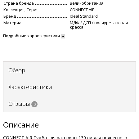
Страна бренда
Великобритания
Коллекция, Серия
CONNECT AIR
Бренд
Ideal Standard
Материал
МДФ / ДСП / полиуретановая
краска
Подробные характеристики
Обзор
Характеристики
Отзывы
0
Описание
CONNECT AIR Тумба для раковины 130 см для подвесного