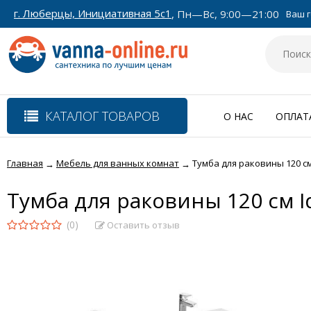
г. Люберцы, Инициативная 5с1
, Пн—Вс, 9:00—21:00
Ваш г
КАТАЛОГ ТОВАРОВ
О НАС
ОПЛАТ
Главная
Мебель для ванных комнат
Тумба для раковины 120 см
→
→
Тумба для раковины 120 см I
(0)
Оставить отзыв