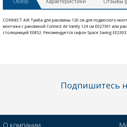
Обзор
Характеристики
Отзывы
CONNECT AIR Тумба для раковины 120 см для подвесного монта
монтажа с раковиной Connect Air Vanity 124 см E027301 или рак
столешницей E0852. Рекомендуется сифон Space Saving EE2303
Подпишитесь н
О компании
Ма