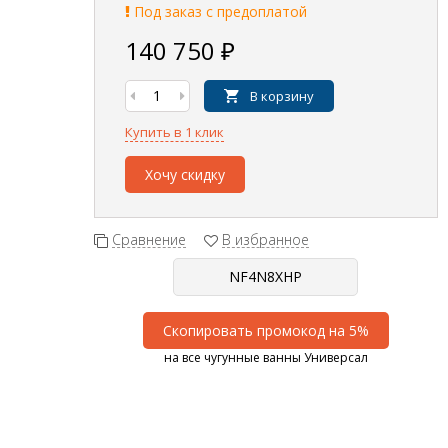
Под заказ с предоплатой
140 750
₽
В корзину
Купить в 1 клик
Хочу скидку
Сравнение
В избранное
Скопировать промокод на 5%
на все чугунные ванны Универсал