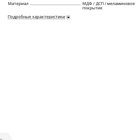
Материал
МДФ / ДСП / меламиновое
покрытие
Подробные характеристики