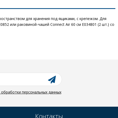
ространством для хранения под ящиками, с крепежом. Для
0852 или раковиной-чашей Connect Air 60 см E034801 (2 шт.) со
й обработки персональных данных
Контакты