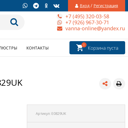
/
Вход
Регистрация
+7 (495) 320-03-58
+7 (926) 967-30-71
vanna-online@yandex.ru
0
Корзина пуста
ЛЮСТРЫ
КОНТАКТЫ
829UK
Артикул:
E0829UK