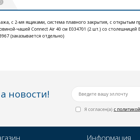
0
жа, с 2-мя ящиками, система плавного закрытия, с открытым п
овиной-чашей Connect Air 40 см E034701 (2 шт.) со столешницей E
3967 (заказывается отдельно)
а новости!
Я согласен(a)
с политико
газин
Информация