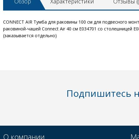
Обзор
Характеристики
Отзывы
CONNECT AIR Тумба для раковины 100 см для подвесного монтаж
раковиной-чашей Connect Air 40 см E034701 со столешницей E0
(заказывается отдельно)
Подпишитесь н
О компании
Ма