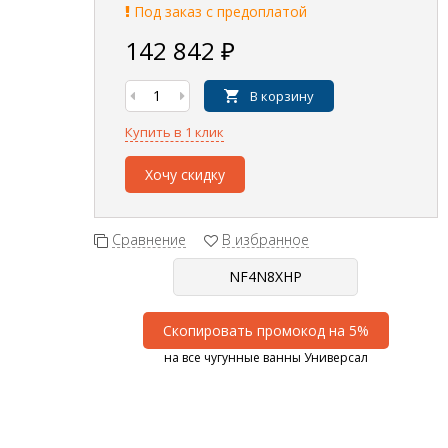
Под заказ с предоплатой
142 842
₽
В корзину
Купить в 1 клик
Хочу скидку
Сравнение
В избранное
Скопировать промокод на 5%
на все чугунные ванны Универсал