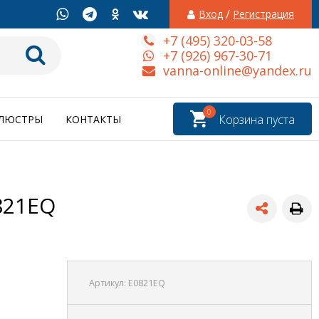
/
Вход
Регистрация
+7 (495) 320-03-58
+7 (926) 967-30-71
vanna-online@yandex.ru
0
Корзина пуста
ЛЮСТРЫ
КОНТАКТЫ
821EQ
Артикул:
E0821EQ