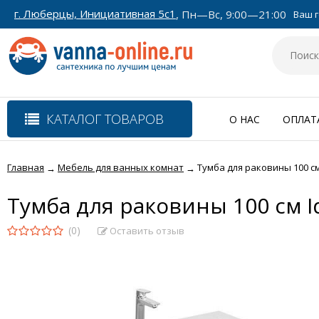
г. Люберцы, Инициативная 5с1
, Пн—Вс, 9:00—21:00
Ваш г
КАТАЛОГ ТОВАРОВ
О НАС
ОПЛАТ
Главная
Мебель для ванных комнат
Тумба для раковины 100 см
→
→
Тумба для раковины 100 см I
(0)
Оставить отзыв