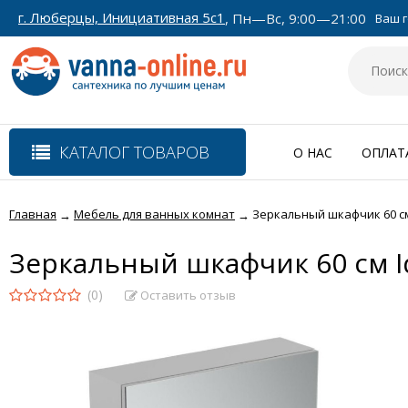
г. Люберцы, Инициативная 5с1
, Пн—Вс, 9:00—21:00
Ваш г
КАТАЛОГ ТОВАРОВ
О НАС
ОПЛАТ
Главная
Мебель для ванных комнат
Зеркальный шкафчик 60 см
→
→
Зеркальный шкафчик 60 см I
(0)
Оставить отзыв