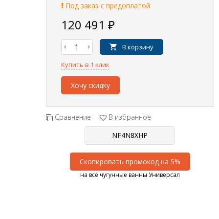
Под заказ с предоплатой
120 491
₽
В корзину
Купить в 1 клик
Хочу скидку
Сравнение
В избранное
Скопировать промокод на 5%
на все чугунные ванны Универсал