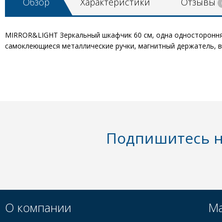
Обзор
Характеристики
Отзывы
MIRROR&LIGHT Зеркальный шкафчик 60 см, одна односторонняя
самоклеющиеся металлические ручки, магнитный держатель, выкл
Подпишитесь н
О компании
Ма