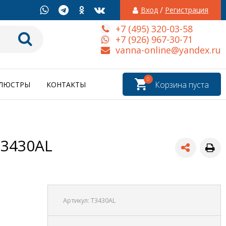
/
Вход
Регистрация
+7 (495) 320-03-58
+7 (926) 967-30-71
vanna-online@yandex.ru
0
Корзина пуста
ЛЮСТРЫ
КОНТАКТЫ
T3430AL
Артикул:
T3430AL