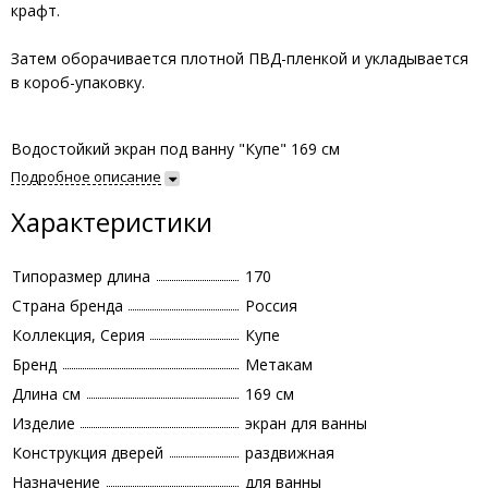
крафт.
Затем оборачивается плотной ПВД-пленкой и укладывается
в короб-упаковку.
Водостойкий экран под ванну "Купе" 169 см
Подробное описание
Характеристики
Типоразмер длина
170
Страна бренда
Россия
Коллекция, Серия
Купе
Бренд
Метакам
Длина см
169 см
Изделие
экран для ванны
Конструкция дверей
раздвижная
Назначение
для ванны