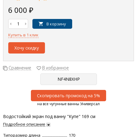
6 000
₽
В корзину
Купить в 1 клик
Хочу скидку
Сравнение
В избранное
Скопировать промокод на 5%
на все чугунные ванны Универсал
Водостойкий экран под ванну "Купе" 169 см
Подробное описание
Типоразмер длина
170