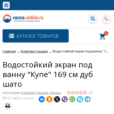
×
Полная версия сайта
0
КАТАЛОГ ТОВАРОВ
Главная
Комплектующие
Водостойкий экран под ванну "Купе"
→
→
Водостойкий экран под
ванну "Купе" 169 см дуб
шато
(0)
Категории:
Комплектующие
,
Ванны
Оставить отзыв