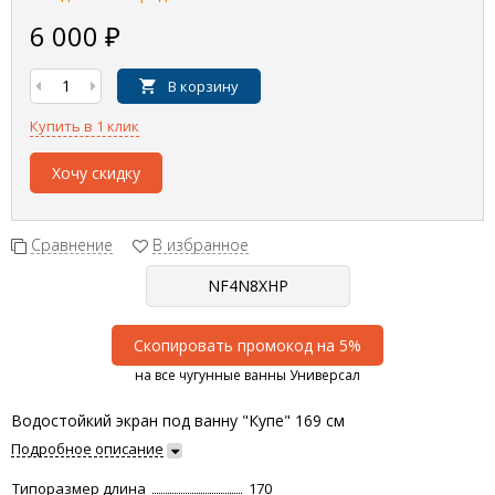
6 000
₽
В корзину
Купить в 1 клик
Хочу скидку
Сравнение
В избранное
Скопировать промокод на 5%
на все чугунные ванны Универсал
Водостойкий экран под ванну "Купе" 169 см
Подробное описание
Типоразмер длина
170