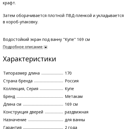
крафт.
Затем оборачивается плотной ПВД-пленкой и укладывается
в короб-упаковку.
Водостойкий экран под ванну "Купе" 169 см
Подробное описание
Характеристики
Типоразмер длина
170
Страна бренда
Россия
Коллекция, Серия
Купе
Бренд
Метакам
Длина см
169 см
Конструкция дверей
раздвижная
Назначение
для ванны
Гарантия
2 года