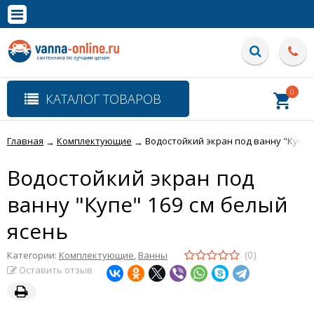
×
Полная версия сайта
0
КАТАЛОГ ТОВАРОВ
Главная
Комплектующие
Водостойкий экран под ванну "Купе"
→
→
Водостойкий экран под
ванну "Купе" 169 см белый
ясень
(0)
Категории:
Комплектующие
,
Ванны
Оставить отзыв