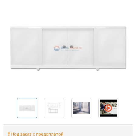
Под заказ с предоплатой