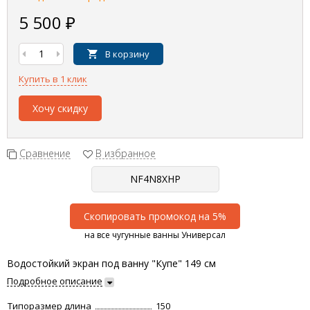
5 500
₽
В корзину
Купить в 1 клик
Хочу скидку
Сравнение
В избранное
Скопировать промокод на 5%
на все чугунные ванны Универсал
Водостойкий экран под ванну "Купе" 149 см
Подробное описание
Типоразмер длина
150