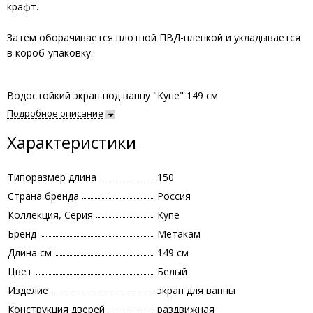
крафт.
Затем оборачивается плотной ПВД-пленкой и укладывается
в короб-упаковку.
Водостойкий экран под ванну "Купе" 149 см
Подробное описание
Характеристики
Типоразмер длина
150
Страна бренда
Россия
Коллекция, Серия
Купе
Бренд
Метакам
Длина см
149 см
Цвет
Белый
Изделие
экран для ванны
Конструкция дверей
раздвижная