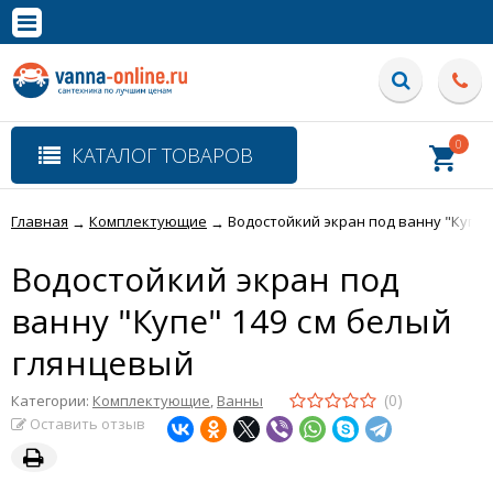
×
Полная версия сайта
0
КАТАЛОГ ТОВАРОВ
Главная
Комплектующие
Водостойкий экран под ванну "Купе"
→
→
Водостойкий экран под
ванну "Купе" 149 см белый
глянцевый
(0)
Категории:
Комплектующие
,
Ванны
Оставить отзыв