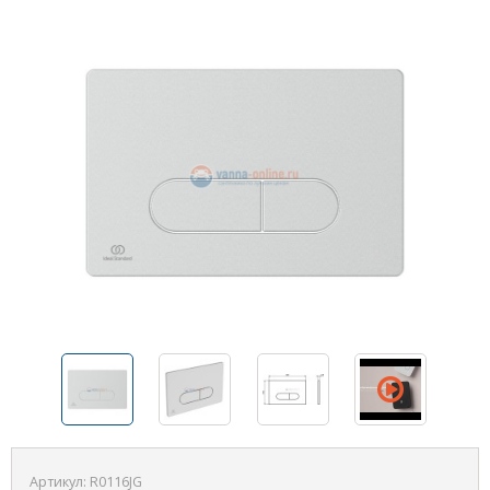
Артикул:
R0116JG