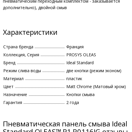
пневматическим переходным комплектом - заказывается
дополнительно), двойной смыв
Характеристики
Страна бренда
Франция
Коллекция, Серия
PROSYS OLEAS
Бренд
Ideal Standard
Режим слива воды
две кнопки (режим эконом)
Материал
пластик
Цвет
Matt Chrome (Матовый хром)
Назначение
Кнопки смыва
Гарантия
2 года
Пневматическая панель смыва Ideal
Standard OLEAS™ P1 R0116JG отзывы