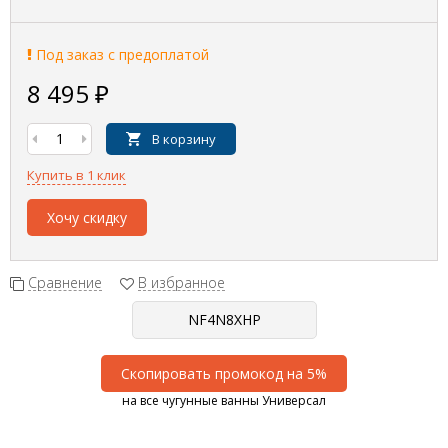
Под заказ с предоплатой
8 495
₽
В корзину
Купить в 1 клик
Хочу скидку
Сравнение
В избранное
Скопировать промокод на 5%
на все чугунные ванны Универсал