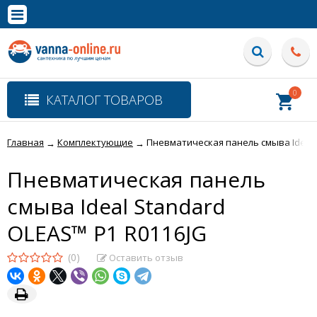
×
Полная версия сайта
0
КАТАЛОГ ТОВАРОВ
Главная
Комплектующие
Пневматическая панель смыва Ideal 
→
→
Пневматическая панель
смыва Ideal Standard
OLEAS™ P1 R0116JG
(0)
Оставить отзыв