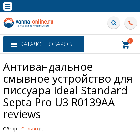
×
Полная версия сайта
0
КАТАЛОГ ТОВАРОВ
Антивандальное
смывное устройство для
писсуара Ideal Standard
Septa Pro U3 R0139AA
reviews
Обзор
Отзывы
(0)