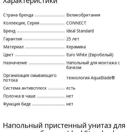
Характеристики
Страна бренда
Великобритания
Коллекция, Серия
CONNECT
Бренд
Ideal Standard
Гарантия
25 лет
Материал
Керамика
Цвет
Euro White (Евробелый)
Назначение
Напольный для монтажа с
бачком
Организация смывающего
технология AquaBlade®
потока
Система антивсплеск
есть
Полочка в чаше
нет
Функция биде
нет
Напольный пристенный унитаз для