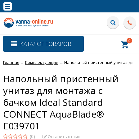
×
Полная версия сайта
0
КАТАЛОГ ТОВАРОВ
Главная
Комплектующие
Напольный пристенный унитаз для мо
→
→
Напольный пристенный
унитаз для монтажа с
бачком Ideal Standard
CONNECT AquaBlade®
E039701
(0)
Оставить отзыв