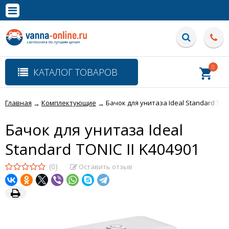
×
Полная версия сайта
0
КАТАЛОГ ТОВАРОВ
Главная
Комплектующие
Бачок для унитаза Ideal Standard TONI
→
→
Бачок для унитаза Ideal
Standard TONIC II K404901
(0)
Оставить отзыв