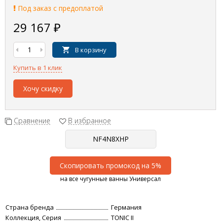
Под заказ с предоплатой
29 167
₽
В корзину
Купить в 1 клик
Хочу скидку
Сравнение
В избранное
Скопировать промокод на 5%
на все чугунные ванны Универсал
Страна бренда
Германия
Коллекция, Серия
TONIC II