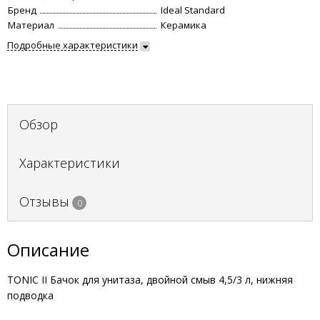
Бренд
Ideal Standard
Материал
Керамика
Подробные характеристики
Обзор
Характеристики
Отзывы
0
Описание
TONIC II Бачок для унитаза, двойной смыв 4,5/3 л, нижняя
подводка