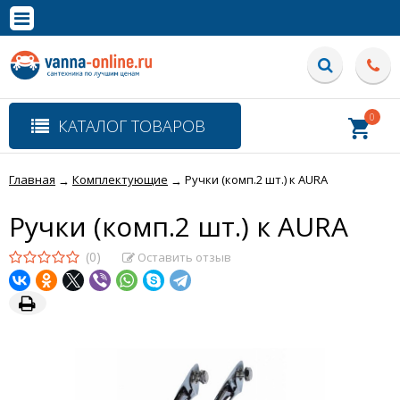
×
Полная версия сайта
0
КАТАЛОГ ТОВАРОВ
Главная
Комплектующие
Ручки (комп.2 шт.) к AURA
→
→
Ручки (комп.2 шт.) к AURA
(0)
Оставить отзыв