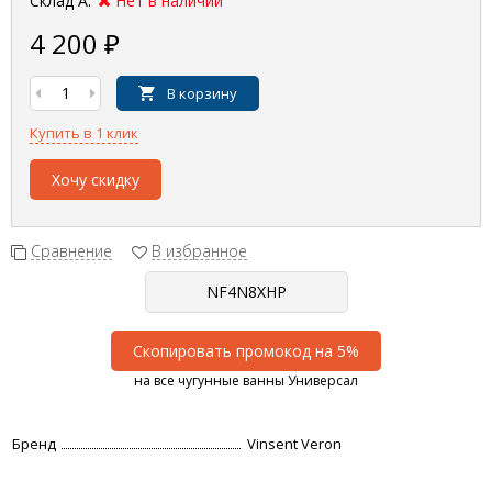
Склад А:
Нет в наличии
4 200
₽
В корзину
Купить в 1 клик
Хочу скидку
Сравнение
В избранное
Скопировать промокод на 5%
на все чугунные ванны Универсал
Бренд
Vinsent Veron